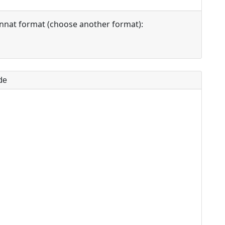
 annat format (choose another format):
ade