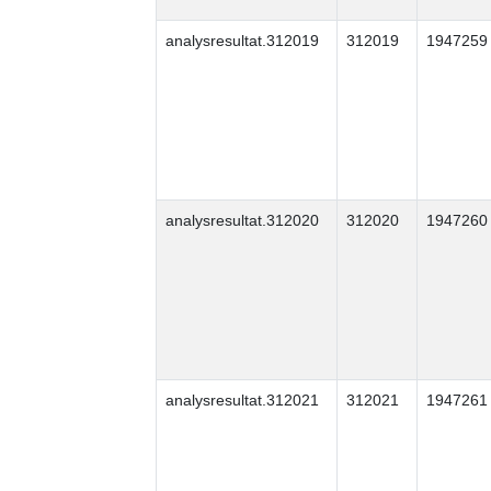
analysresultat.312019
312019
1947259
analysresultat.312020
312020
1947260
analysresultat.312021
312021
1947261