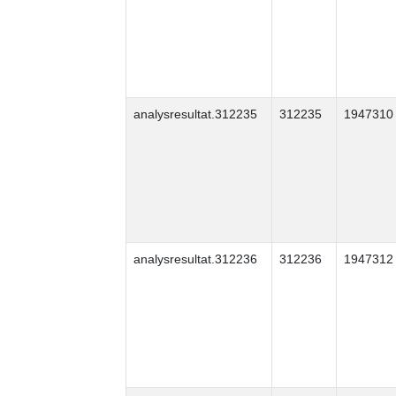
analysresultat.312235
312235
1947310
analysresultat.312236
312236
1947312