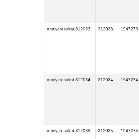
analysresultat.312033
312033
1947273
analysresultat.312034
312034
1947274
analysresultat.312035
312035
1947275