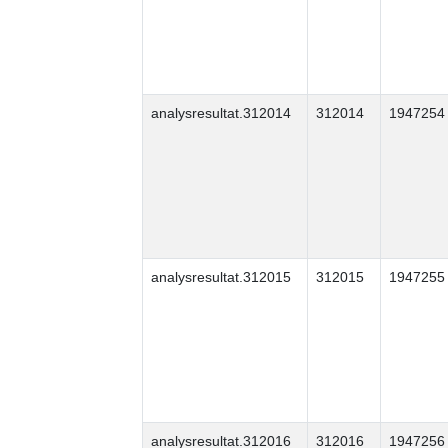
analysresultat.312014
312014
1947254
analysresultat.312015
312015
1947255
analysresultat.312016
312016
1947256