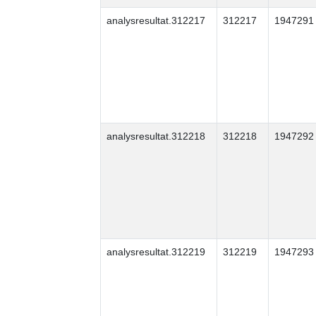
analysresultat.312217
312217
1947291
analysresultat.312218
312218
1947292
analysresultat.312219
312219
1947293