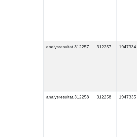
analysresultat.312257
312257
1947334
analysresultat.312258
312258
1947335