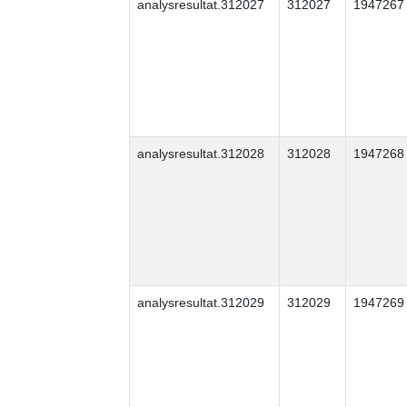
analysresultat.312027
312027
1947267
analysresultat.312028
312028
1947268
analysresultat.312029
312029
1947269