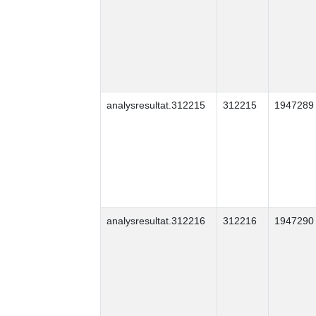
analysresultat.312215
312215
1947289
analysresultat.312216
312216
1947290