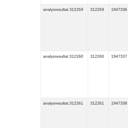
analysresultat.312259
312259
1947336
analysresultat.312260
312260
1947337
analysresultat.312261
312261
1947338