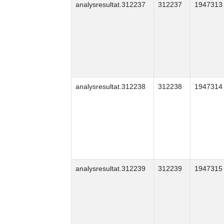
analysresultat.312237
312237
1947313
analysresultat.312238
312238
1947314
analysresultat.312239
312239
1947315