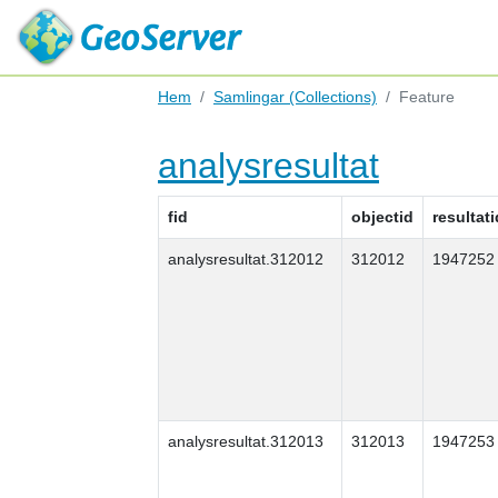
Hem
Samlingar (Collections)
Feature
analysresultat
fid
objectid
resultati
analysresultat.312012
312012
1947252
analysresultat.312013
312013
1947253