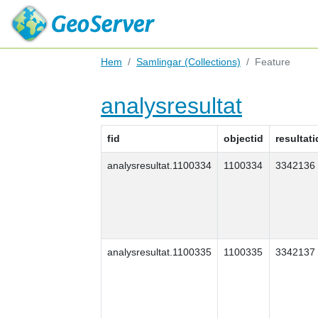
Hem
Samlingar (Collections)
Feature
analysresultat
fid
objectid
resultati
analysresultat.1100334
1100334
3342136
analysresultat.1100335
1100335
3342137