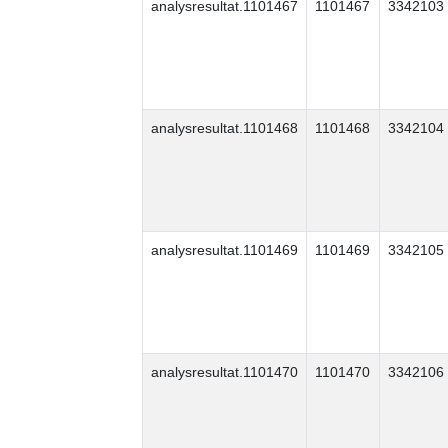
analysresultat.1101467
1101467
3342103
analysresultat.1101468
1101468
3342104
analysresultat.1101469
1101469
3342105
analysresultat.1101470
1101470
3342106