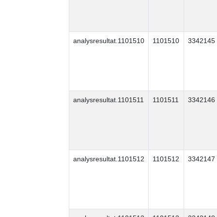
analysresultat.1101510
1101510
3342145
analysresultat.1101511
1101511
3342146
analysresultat.1101512
1101512
3342147