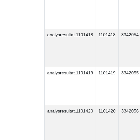
analysresultat.1101418
1101418
3342054
analysresultat.1101419
1101419
3342055
analysresultat.1101420
1101420
3342056