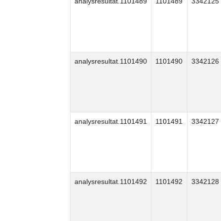
analysresultat.1101489
1101489
3342125
analysresultat.1101490
1101490
3342126
analysresultat.1101491
1101491
3342127
analysresultat.1101492
1101492
3342128