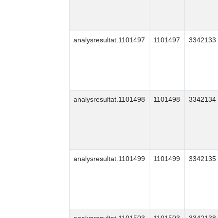
analysresultat.1101497
1101497
3342133
analysresultat.1101498
1101498
3342134
analysresultat.1101499
1101499
3342135