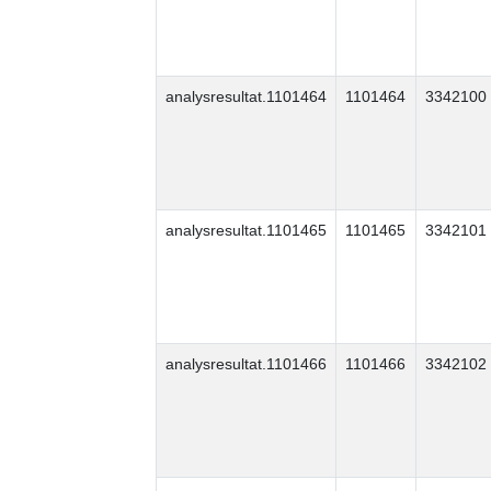
analysresultat.1101464
1101464
3342100
analysresultat.1101465
1101465
3342101
analysresultat.1101466
1101466
3342102