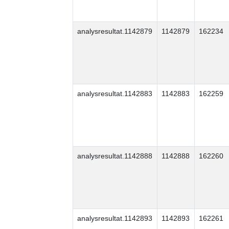
analysresultat.1142879
1142879
162234
analysresultat.1142883
1142883
162259
analysresultat.1142888
1142888
162260
analysresultat.1142893
1142893
162261