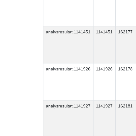
analysresultat.1141451
1141451
162177
analysresultat.1141926
1141926
162178
analysresultat.1141927
1141927
162181