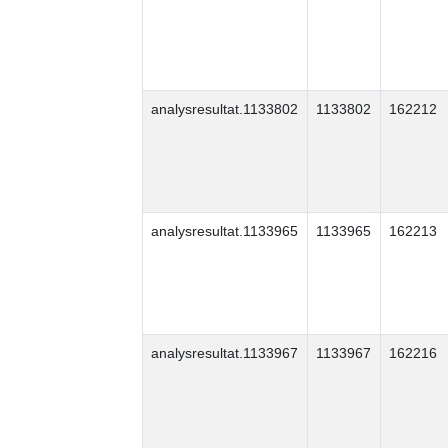
analysresultat.1133802
1133802
162212
analysresultat.1133965
1133965
162213
analysresultat.1133967
1133967
162216