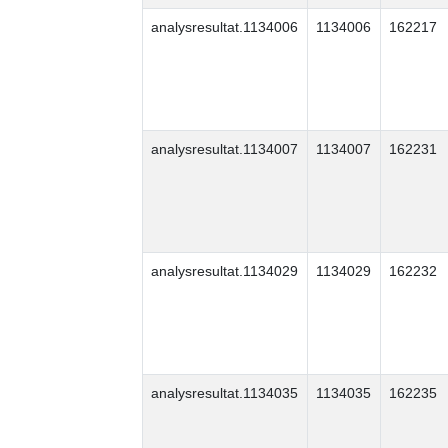
analysresultat.1134006
1134006
162217
analysresultat.1134007
1134007
162231
analysresultat.1134029
1134029
162232
analysresultat.1134035
1134035
162235