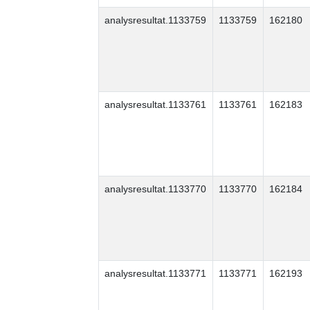
analysresultat.1133759
1133759
162180
analysresultat.1133761
1133761
162183
analysresultat.1133770
1133770
162184
analysresultat.1133771
1133771
162193