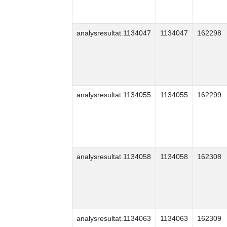
analysresultat.1134047
1134047
162298
analysresultat.1134055
1134055
162299
analysresultat.1134058
1134058
162308
analysresultat.1134063
1134063
162309