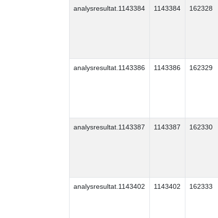
analysresultat.1143384
1143384
162328
analysresultat.1143386
1143386
162329
analysresultat.1143387
1143387
162330
analysresultat.1143402
1143402
162333