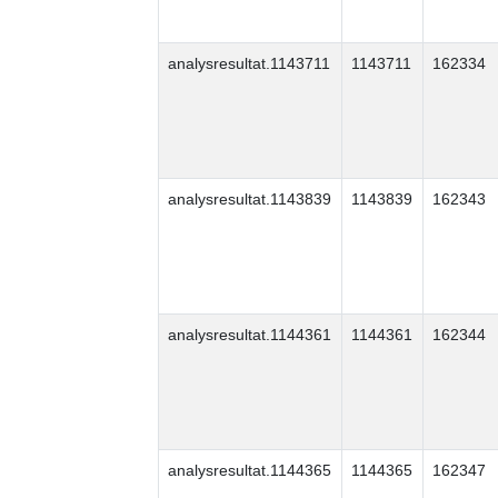
analysresultat.1143711
1143711
162334
analysresultat.1143839
1143839
162343
analysresultat.1144361
1144361
162344
analysresultat.1144365
1144365
162347