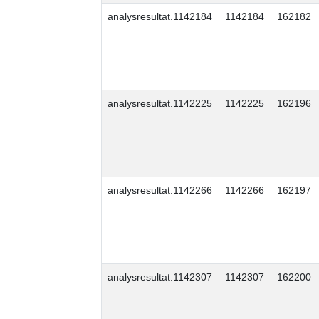
analysresultat.1142184
1142184
162182
analysresultat.1142225
1142225
162196
analysresultat.1142266
1142266
162197
analysresultat.1142307
1142307
162200