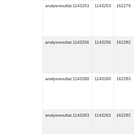
analysresultat.1143253
1143253
162279
analysresultat.1143256
1143256
162282
analysresultat.1143260
1143260
162283
analysresultat.1143263
1143263
162292