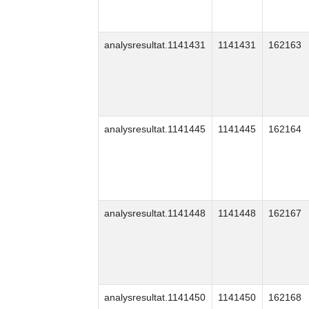
analysresultat.1141431
1141431
162163
analysresultat.1141445
1141445
162164
analysresultat.1141448
1141448
162167
analysresultat.1141450
1141450
162168