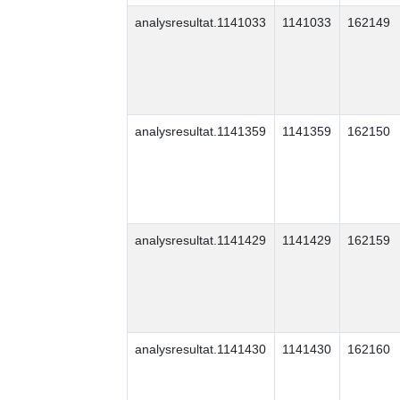
analysresultat.1141033
1141033
162149
analysresultat.1141359
1141359
162150
analysresultat.1141429
1141429
162159
analysresultat.1141430
1141430
162160