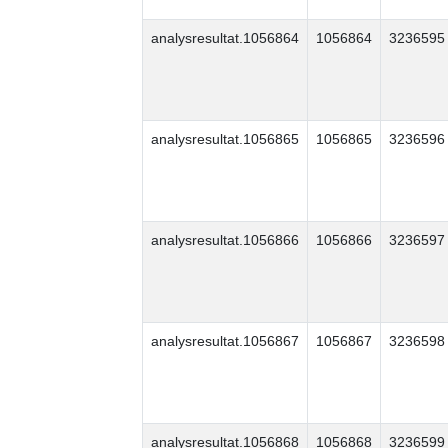
analysresultat.1056864
1056864
3236595
analysresultat.1056865
1056865
3236596
analysresultat.1056866
1056866
3236597
analysresultat.1056867
1056867
3236598
analysresultat.1056868
1056868
3236599