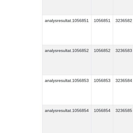
analysresultat.1056851
1056851
3236582
analysresultat.1056852
1056852
3236583
analysresultat.1056853
1056853
3236584
analysresultat.1056854
1056854
3236585