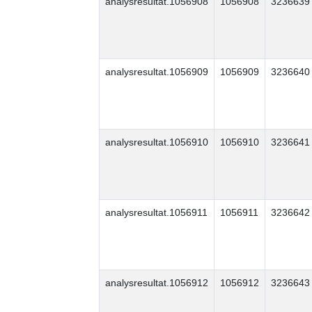
analysresultat.1056908
1056908
3236639
analysresultat.1056909
1056909
3236640
analysresultat.1056910
1056910
3236641
analysresultat.1056911
1056911
3236642
analysresultat.1056912
1056912
3236643