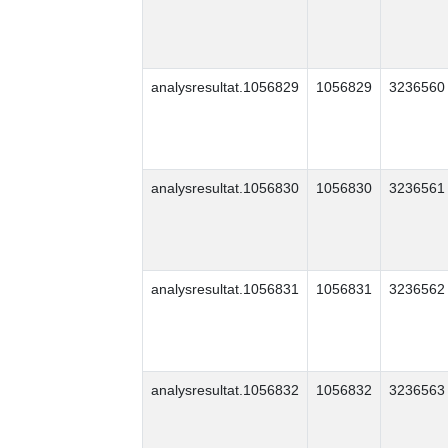
analysresultat.1056829
1056829
3236560
analysresultat.1056830
1056830
3236561
analysresultat.1056831
1056831
3236562
analysresultat.1056832
1056832
3236563