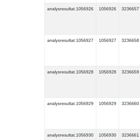
analysresultat.1056926
1056926
3236657
analysresultat.1056927
1056927
3236658
analysresultat.1056928
1056928
3236659
analysresultat.1056929
1056929
3236660
analysresultat.1056930
1056930
3236661