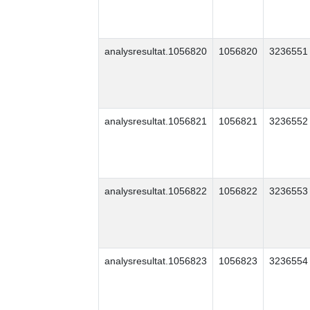
analysresultat.1056820
1056820
3236551
analysresultat.1056821
1056821
3236552
analysresultat.1056822
1056822
3236553
analysresultat.1056823
1056823
3236554