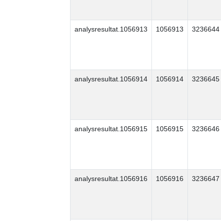
analysresultat.1056913
1056913
3236644
analysresultat.1056914
1056914
3236645
analysresultat.1056915
1056915
3236646
analysresultat.1056916
1056916
3236647