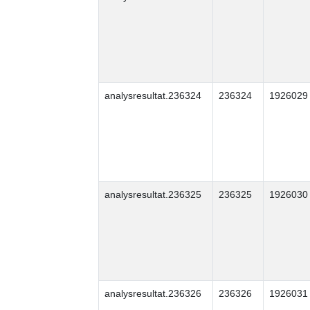
analysresultat.236324
236324
1926029
analysresultat.236325
236325
1926030
analysresultat.236326
236326
1926031