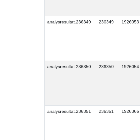
analysresultat.236349
236349
1926053
analysresultat.236350
236350
1926054
analysresultat.236351
236351
1926366