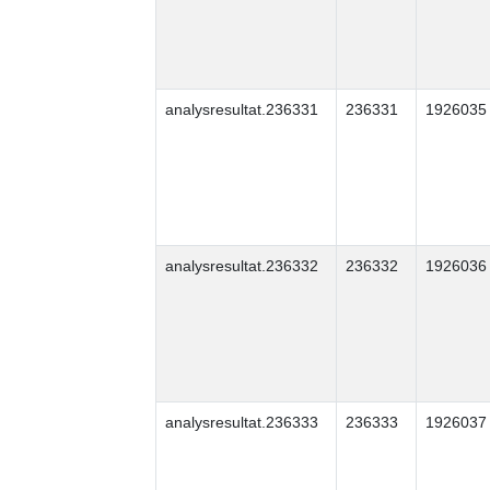
analysresultat.236331
236331
1926035
analysresultat.236332
236332
1926036
analysresultat.236333
236333
1926037