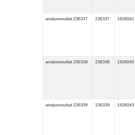
analysresultat.236337
236337
1926041
analysresultat.236338
236338
1926042
analysresultat.236339
236339
1926043