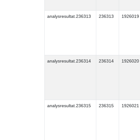
analysresultat.236313
236313
1926019
analysresultat.236314
236314
1926020
analysresultat.236315
236315
1926021