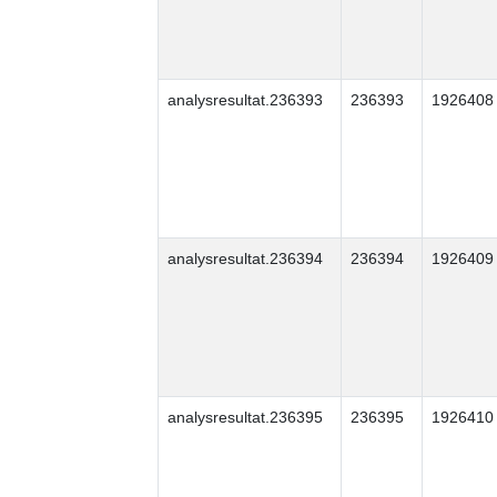
analysresultat.236393
236393
1926408
analysresultat.236394
236394
1926409
analysresultat.236395
236395
1926410