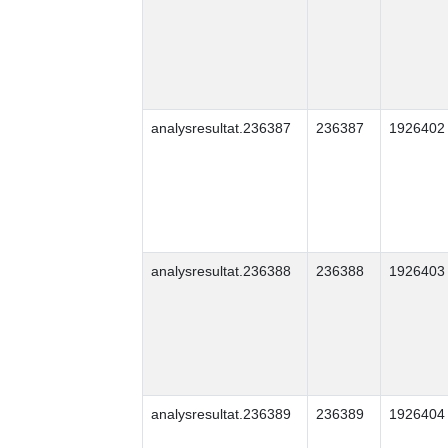
analysresultat.236387
236387
1926402
analysresultat.236388
236388
1926403
analysresultat.236389
236389
1926404