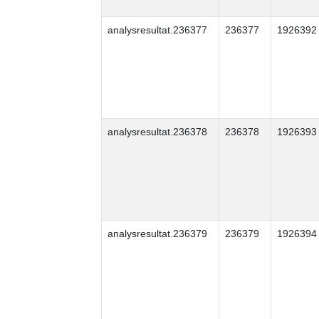
analysresultat.236377
236377
1926392
analysresultat.236378
236378
1926393
analysresultat.236379
236379
1926394