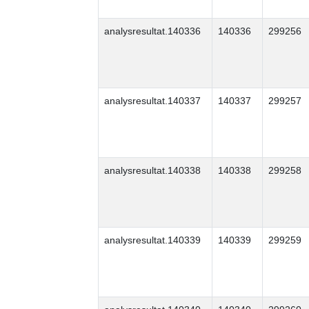
analysresultat.140336
140336
299256
analysresultat.140337
140337
299257
analysresultat.140338
140338
299258
analysresultat.140339
140339
299259