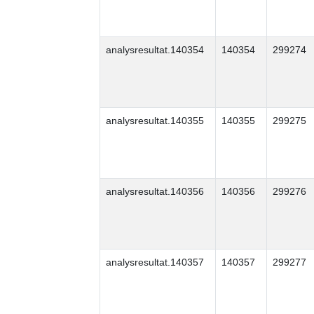
analysresultat.140354
140354
299274
analysresultat.140355
140355
299275
analysresultat.140356
140356
299276
analysresultat.140357
140357
299277