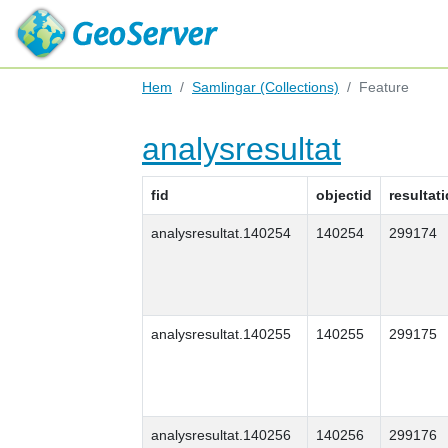
Hem
Samlingar (Collections)
Feature
analysresultat
fid
objectid
resultati
analysresultat.140254
140254
299174
analysresultat.140255
140255
299175
analysresultat.140256
140256
299176