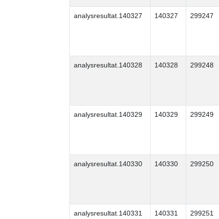
analysresultat.140327
140327
299247
analysresultat.140328
140328
299248
analysresultat.140329
140329
299249
analysresultat.140330
140330
299250
analysresultat.140331
140331
299251