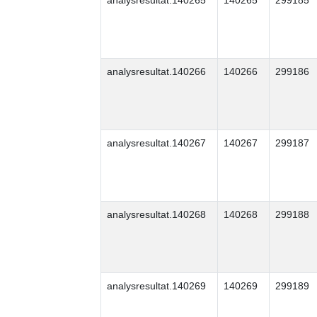
analysresultat.140265
140265
299185
analysresultat.140266
140266
299186
analysresultat.140267
140267
299187
analysresultat.140268
140268
299188
analysresultat.140269
140269
299189