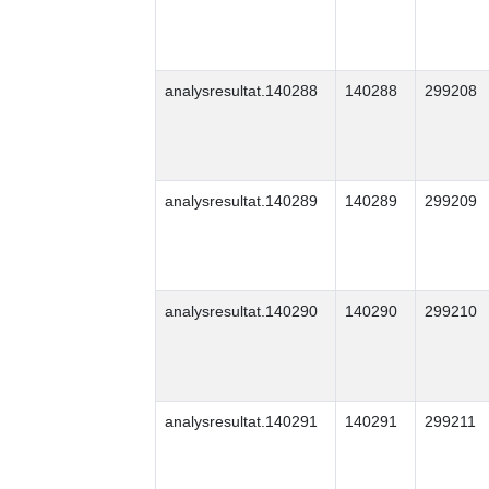
analysresultat.140288
140288
299208
analysresultat.140289
140289
299209
analysresultat.140290
140290
299210
analysresultat.140291
140291
299211