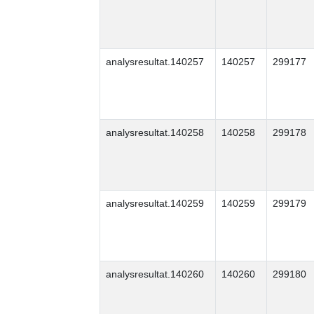
analysresultat.140257
140257
299177
analysresultat.140258
140258
299178
analysresultat.140259
140259
299179
analysresultat.140260
140260
299180