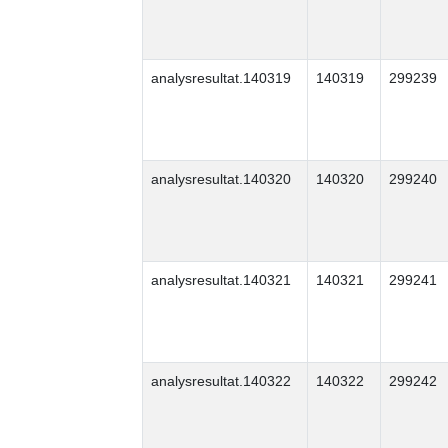
analysresultat.140319
140319
299239
analysresultat.140320
140320
299240
analysresultat.140321
140321
299241
analysresultat.140322
140322
299242