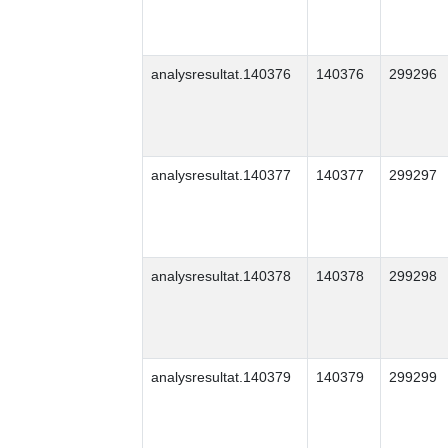
analysresultat.140376
140376
299296
analysresultat.140377
140377
299297
analysresultat.140378
140378
299298
analysresultat.140379
140379
299299