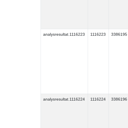
analysresultat.1116223
1116223
3386195
analysresultat.1116224
1116224
3386196