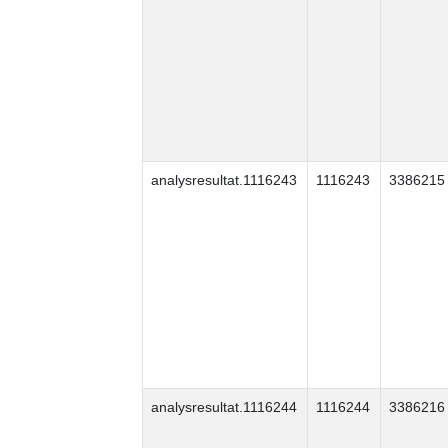
analysresultat.1116243
1116243
3386215
analysresultat.1116244
1116244
3386216