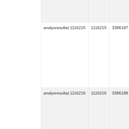
analysresultat.1116215
1116215
3386187
analysresultat.1116216
1116216
3386188