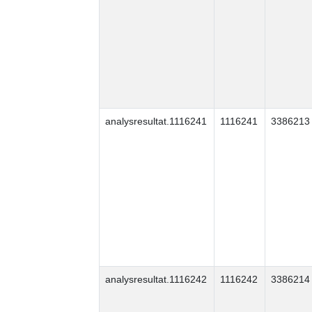
analysresultat.1116241
1116241
3386213
analysresultat.1116242
1116242
3386214