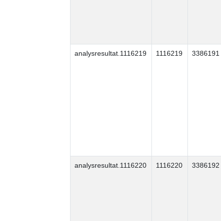
analysresultat.1116219
1116219
3386191
analysresultat.1116220
1116220
3386192