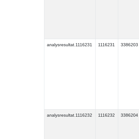
analysresultat.1116231
1116231
3386203
analysresultat.1116232
1116232
3386204