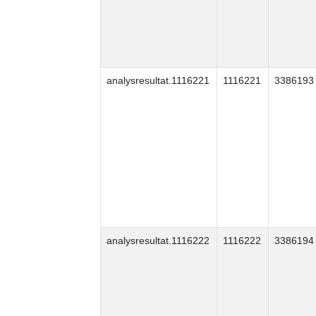
analysresultat.1116221
1116221
3386193
analysresultat.1116222
1116222
3386194