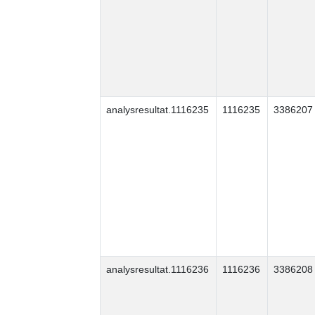
analysresultat.1116235
1116235
3386207
analysresultat.1116236
1116236
3386208