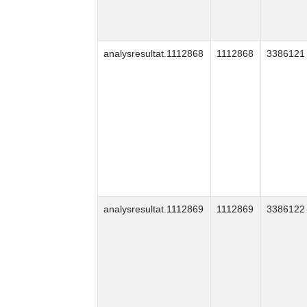
analysresultat.1112868
1112868
3386121
analysresultat.1112869
1112869
3386122