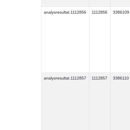
analysresultat.1112856
1112856
3386109
analysresultat.1112857
1112857
3386110