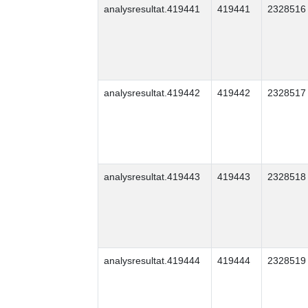
analysresultat.419441
419441
2328516
analysresultat.419442
419442
2328517
analysresultat.419443
419443
2328518
analysresultat.419444
419444
2328519