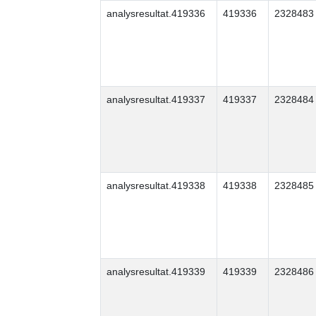
analysresultat.419336
419336
2328483
analysresultat.419337
419337
2328484
analysresultat.419338
419338
2328485
analysresultat.419339
419339
2328486