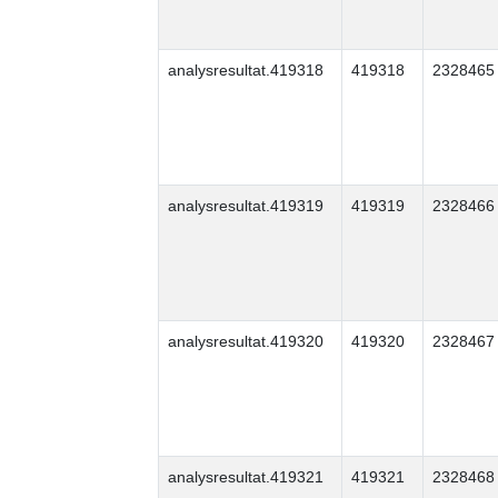
analysresultat.419318
419318
2328465
analysresultat.419319
419319
2328466
analysresultat.419320
419320
2328467
analysresultat.419321
419321
2328468