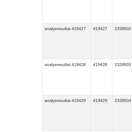
analysresultat.419427
419427
2328502
analysresultat.419428
419428
2328503
analysresultat.419429
419429
2328504