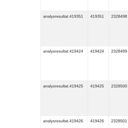
analysresultat.419351
419351
2328498
analysresultat.419424
419424
2328499
analysresultat.419425
419425
2328500
analysresultat.419426
419426
2328501