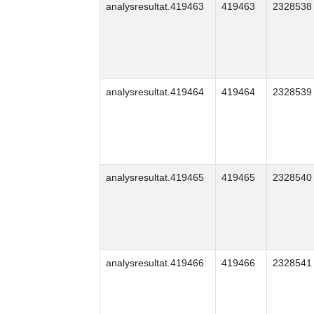
analysresultat.419463
419463
2328538
analysresultat.419464
419464
2328539
analysresultat.419465
419465
2328540
analysresultat.419466
419466
2328541