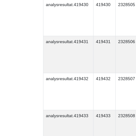
analysresultat.419430
419430
2328505
analysresultat.419431
419431
2328506
analysresultat.419432
419432
2328507
analysresultat.419433
419433
2328508