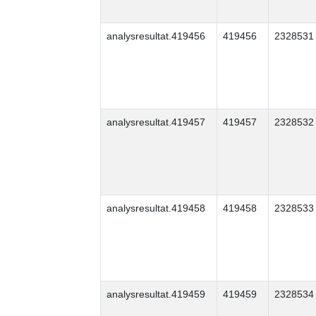
analysresultat.419456
419456
2328531
analysresultat.419457
419457
2328532
analysresultat.419458
419458
2328533
analysresultat.419459
419459
2328534