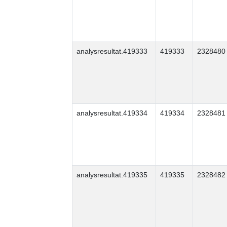
analysresultat.419333
419333
2328480
analysresultat.419334
419334
2328481
analysresultat.419335
419335
2328482