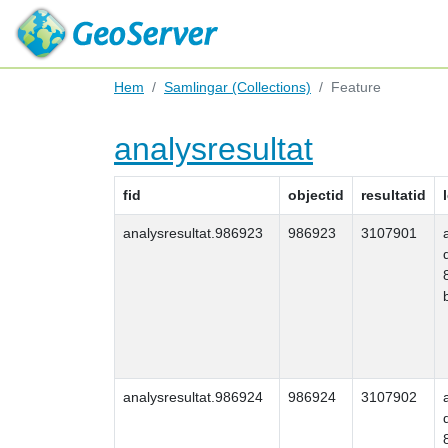
Hem
Samlingar (Collections)
Feature
analysresultat
fid
objectid
resultatid
analysresultat.986923
986923
3107901
analysresultat.986924
986924
3107902