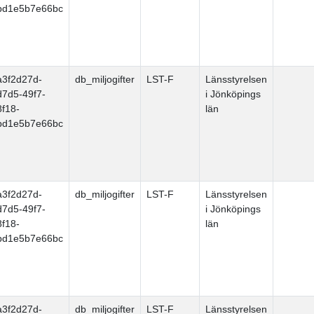
bd1e5b7e66bc
a3f2d27d-
db_miljogifter
LST-F
Länsstyrelsen
d7d5-49f7-
i Jönköpings
8f18-
län
bd1e5b7e66bc
a3f2d27d-
db_miljogifter
LST-F
Länsstyrelsen
d7d5-49f7-
i Jönköpings
8f18-
län
bd1e5b7e66bc
a3f2d27d-
db_miljogifter
LST-F
Länsstyrelsen