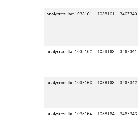
analysresultat.1038161
1038161
3467340
analysresultat.1038162
1038162
3467341
analysresultat.1038163
1038163
3467342
analysresultat.1038164
1038164
3467343