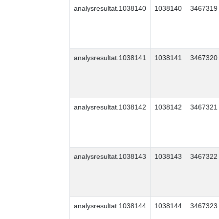
analysresultat.1038140
1038140
3467319
analysresultat.1038141
1038141
3467320
analysresultat.1038142
1038142
3467321
analysresultat.1038143
1038143
3467322
analysresultat.1038144
1038144
3467323