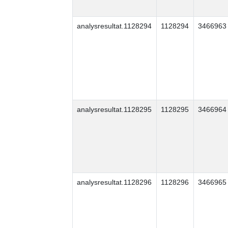
analysresultat.1128294
1128294
3466963
analysresultat.1128295
1128295
3466964
analysresultat.1128296
1128296
3466965