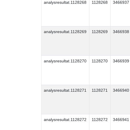
analysresultat.1128268
1128268
3466937
analysresultat.1128269
1128269
3466938
analysresultat.1128270
1128270
3466939
analysresultat.1128271
1128271
3466940
analysresultat.1128272
1128272
3466941