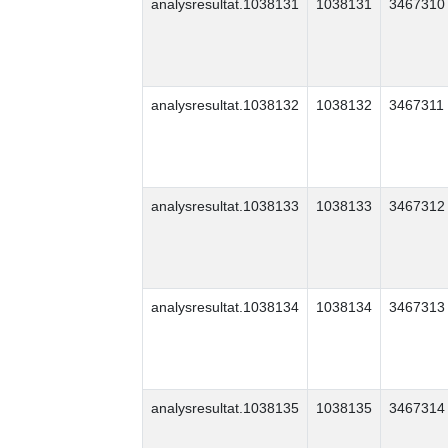
analysresultat.1038131
1038131
3467310
analysresultat.1038132
1038132
3467311
analysresultat.1038133
1038133
3467312
analysresultat.1038134
1038134
3467313
analysresultat.1038135
1038135
3467314