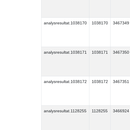
analysresultat.1038170
1038170
3467349
analysresultat.1038171
1038171
3467350
analysresultat.1038172
1038172
3467351
analysresultat.1128255
1128255
3466924