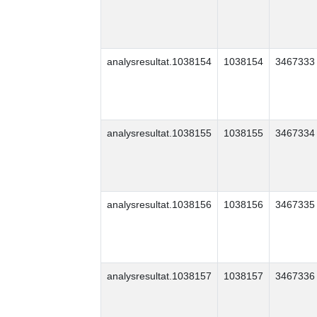
analysresultat.1038154
1038154
3467333
analysresultat.1038155
1038155
3467334
analysresultat.1038156
1038156
3467335
analysresultat.1038157
1038157
3467336