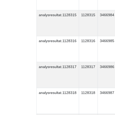
analysresultat.1128315
1128315
3466984
analysresultat.1128316
1128316
3466985
analysresultat.1128317
1128317
3466986
analysresultat.1128318
1128318
3466987