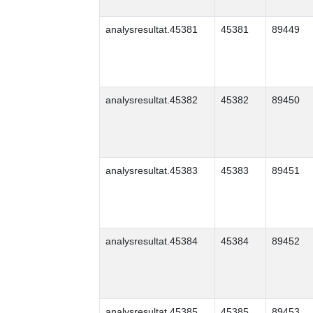
analysresultat.45381
45381
89449
analysresultat.45382
45382
89450
analysresultat.45383
45383
89451
analysresultat.45384
45384
89452
analysresultat.45385
45385
89453