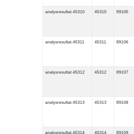
analysresultat.45310
45310
89105
analysresultat.45311
45311
89106
analysresultat.45312
45312
89107
analysresultat.45313
45313
89108
analysresultat.45314
45314
89109