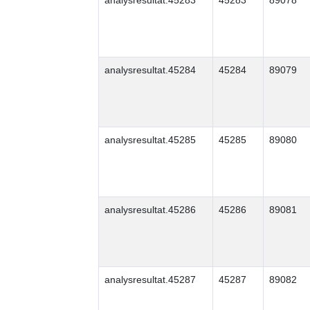
analysresultat.45283
45283
89078
analysresultat.45284
45284
89079
analysresultat.45285
45285
89080
analysresultat.45286
45286
89081
analysresultat.45287
45287
89082