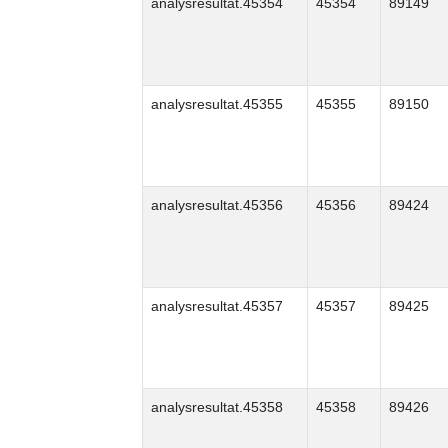
analysresultat.45354
45354
89149
analysresultat.45355
45355
89150
analysresultat.45356
45356
89424
analysresultat.45357
45357
89425
analysresultat.45358
45358
89426