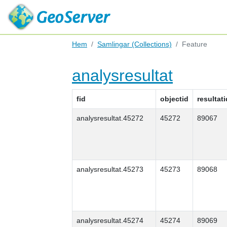
Hem
Samlingar (Collections)
Feature
analysresultat
fid
objectid
resultati
analysresultat.45272
45272
89067
analysresultat.45273
45273
89068
analysresultat.45274
45274
89069