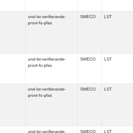
und-lst-verifierande-
SWECO
LST
provt-fo-pfas
und-lst-verifierande-
SWECO
LST
provt-fo-pfas
und-lst-verifierande-
SWECO
LST
provt-fo-pfas
und-lst-verifierande-
SWECO
LST