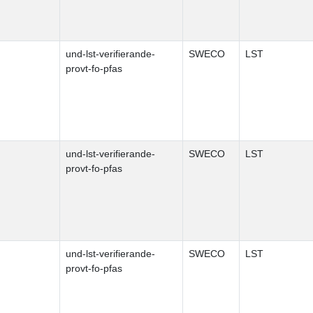
und-lst-verifierande-
SWECO
LST
provt-fo-pfas
und-lst-verifierande-
SWECO
LST
provt-fo-pfas
und-lst-verifierande-
SWECO
LST
provt-fo-pfas