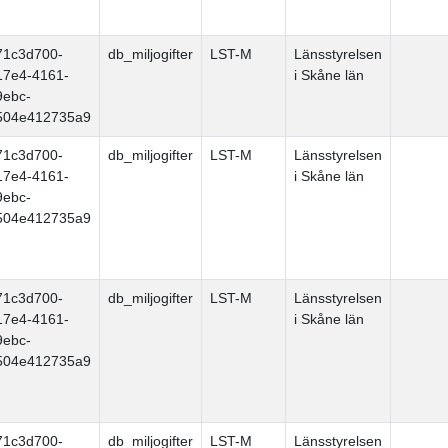
71c3d700-
db_miljogifter
LST-M
Länsstyrelsen
17e4-4161-
i Skåne län
9ebc-
504e412735a9
71c3d700-
db_miljogifter
LST-M
Länsstyrelsen
17e4-4161-
i Skåne län
9ebc-
504e412735a9
71c3d700-
db_miljogifter
LST-M
Länsstyrelsen
17e4-4161-
i Skåne län
9ebc-
504e412735a9
71c3d700-
db_miljogifter
LST-M
Länsstyrelsen