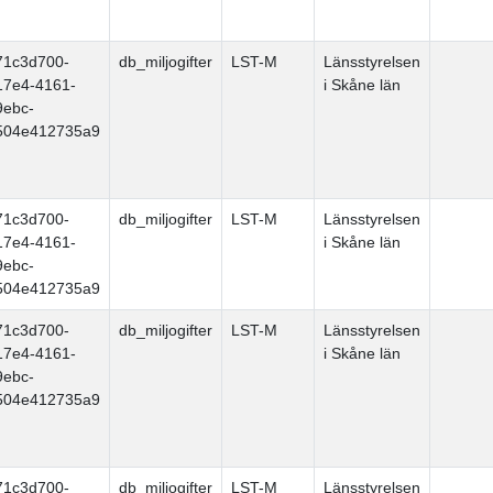
71c3d700-
db_miljogifter
LST-M
Länsstyrelsen
17e4-4161-
i Skåne län
9ebc-
504e412735a9
71c3d700-
db_miljogifter
LST-M
Länsstyrelsen
17e4-4161-
i Skåne län
9ebc-
504e412735a9
71c3d700-
db_miljogifter
LST-M
Länsstyrelsen
17e4-4161-
i Skåne län
9ebc-
504e412735a9
71c3d700-
db_miljogifter
LST-M
Länsstyrelsen