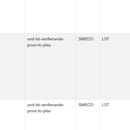
und-lst-verifierande-
SWECO
LST
provt-fo-pfas
und-lst-verifierande-
SWECO
LST
provt-fo-pfas