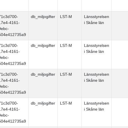
71c3d700-
db_miljogifter
LST-M
Länsstyrelsen
17e4-4161-
i Skåne län
9ebc-
504e412735a9
71c3d700-
db_miljogifter
LST-M
Länsstyrelsen
17e4-4161-
i Skåne län
9ebc-
504e412735a9
71c3d700-
db_miljogifter
LST-M
Länsstyrelsen
17e4-4161-
i Skåne län
9ebc-
504e412735a9
71c3d700-
db_miljogifter
LST-M
Länsstyrelsen
17e4-4161-
i Skåne län
9ebc-
504e412735a9