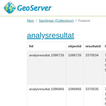
Hem
Samlingar (Collections)
Feature
analysresultat
fid
objectid
resultatid
analysresultat.1086726
1086726
3370034
analysresultat.1086866
1086866
3370035