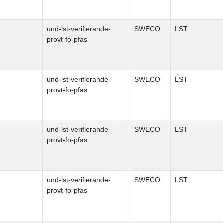
und-lst-verifierande-
SWECO
LST
provt-fo-pfas
und-lst-verifierande-
SWECO
LST
provt-fo-pfas
und-lst-verifierande-
SWECO
LST
provt-fo-pfas
und-lst-verifierande-
SWECO
LST
provt-fo-pfas