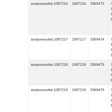
analysresultat.1087216
1087216
3369473
analysresultat.1087217
1087217
3369474
analysresultat.1087218
1087218
3369475
analysresultat.1087219
1087219
3369476