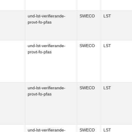
und-lst-verifierande-
SWECO
LST
provt-fo-pfas
und-lst-verifierande-
SWECO
LST
provt-fo-pfas
und-lst-verifierande-
SWECO
LST
provt-fo-pfas
und-lst-verifierande-
SWECO
LST