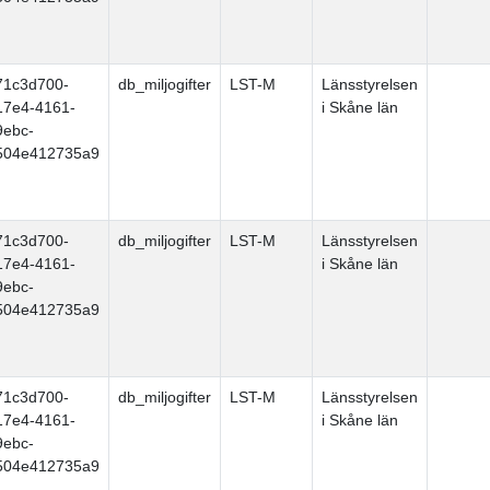
71c3d700-
db_miljogifter
LST-M
Länsstyrelsen
17e4-4161-
i Skåne län
9ebc-
504e412735a9
71c3d700-
db_miljogifter
LST-M
Länsstyrelsen
17e4-4161-
i Skåne län
9ebc-
504e412735a9
71c3d700-
db_miljogifter
LST-M
Länsstyrelsen
17e4-4161-
i Skåne län
9ebc-
504e412735a9