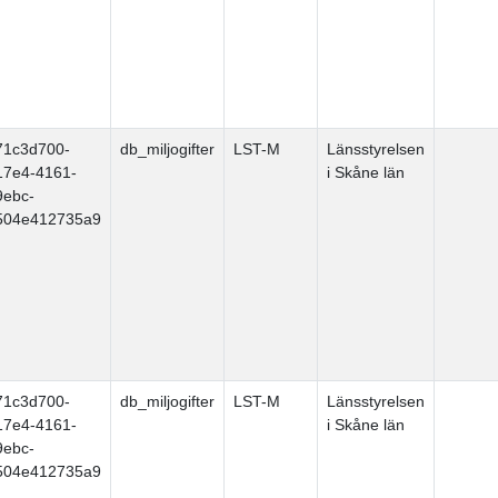
71c3d700-
db_miljogifter
LST-M
Länsstyrelsen
17e4-4161-
i Skåne län
9ebc-
504e412735a9
71c3d700-
db_miljogifter
LST-M
Länsstyrelsen
17e4-4161-
i Skåne län
9ebc-
504e412735a9