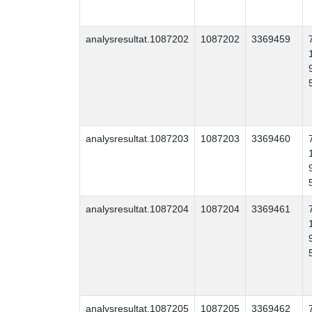
analysresultat.1087202
1087202
3369459
analysresultat.1087203
1087203
3369460
analysresultat.1087204
1087204
3369461
analysresultat.1087205
1087205
3369462