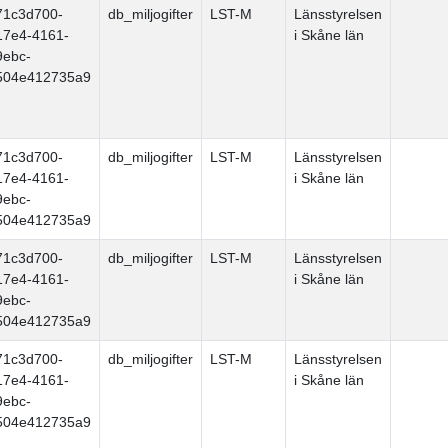
71c3d700-
db_miljogifter
LST-M
Länsstyrelsen
17e4-4161-
i Skåne län
9ebc-
504e412735a9
71c3d700-
db_miljogifter
LST-M
Länsstyrelsen
17e4-4161-
i Skåne län
9ebc-
504e412735a9
71c3d700-
db_miljogifter
LST-M
Länsstyrelsen
17e4-4161-
i Skåne län
9ebc-
504e412735a9
71c3d700-
db_miljogifter
LST-M
Länsstyrelsen
17e4-4161-
i Skåne län
9ebc-
504e412735a9