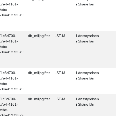
17e4-4161-
i Skåne län
9ebc-
504e412735a9
71c3d700-
db_miljogifter
LST-M
Länsstyrelsen
17e4-4161-
i Skåne län
9ebc-
504e412735a9
71c3d700-
db_miljogifter
LST-M
Länsstyrelsen
17e4-4161-
i Skåne län
9ebc-
504e412735a9
71c3d700-
db_miljogifter
LST-M
Länsstyrelsen
17e4-4161-
i Skåne län
9ebc-
504e412735a9