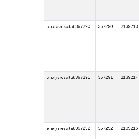
analysresultat.367290
367290
2139213
analysresultat.367291
367291
2139214
analysresultat.367292
367292
2139215