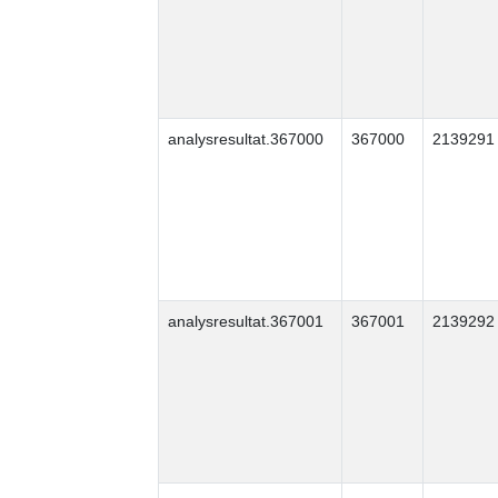
analysresultat.367000
367000
2139291
analysresultat.367001
367001
2139292