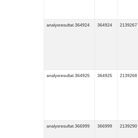
analysresultat.364924
364924
2139267
analysresultat.364925
364925
2139268
analysresultat.366999
366999
2139290