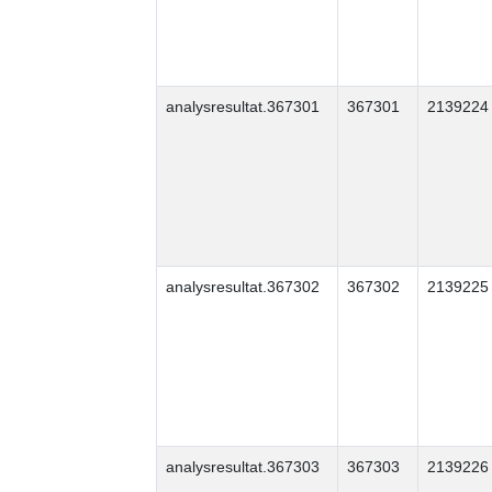
analysresultat.367301
367301
2139224
analysresultat.367302
367302
2139225
analysresultat.367303
367303
2139226