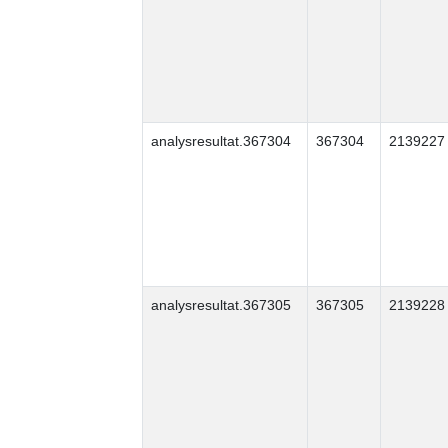
analysresultat.367304
367304
2139227
analysresultat.367305
367305
2139228