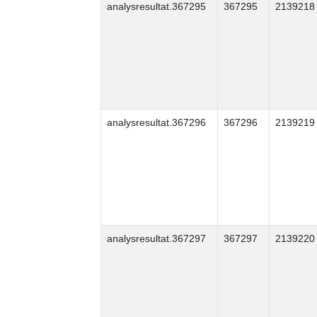
analysresultat.367295
367295
2139218
analysresultat.367296
367296
2139219
analysresultat.367297
367297
2139220