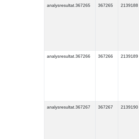
analysresultat.367265
367265
2139188
analysresultat.367266
367266
2139189
analysresultat.367267
367267
2139190