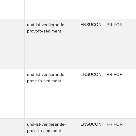
und-lst-verifierande-
ENSUCON
PRIFOR
provt-fo-sediment
und-lst-verifierande-
ENSUCON
PRIFOR
provt-fo-sediment
und-lst-verifierande-
ENSUCON
PRIFOR
provt-fo-sediment