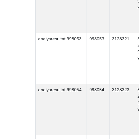
analysresultat.998053
998053
3128321
analysresultat.998054
998054
3128323