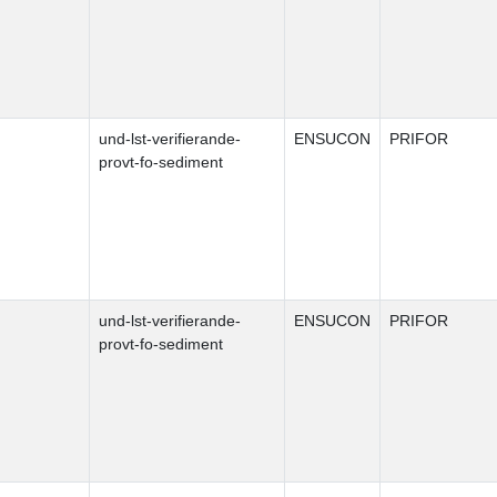
und-lst-verifierande-
ENSUCON
PRIFOR
provt-fo-sediment
und-lst-verifierande-
ENSUCON
PRIFOR
provt-fo-sediment