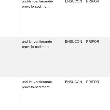
und-lst-verifierande-
ENSUCON
PRIFOR
provt-fo-sediment
und-lst-verifierande-
ENSUCON
PRIFOR
provt-fo-sediment
und-lst-verifierande-
ENSUCON
PRIFOR
provt-fo-sediment