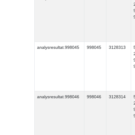
analysresultat.998045
998045
3128313
analysresultat.998046
998046
3128314