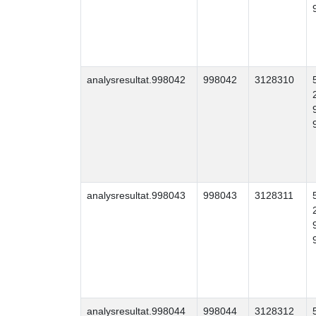
analysresultat.998042
998042
3128310
analysresultat.998043
998043
3128311
analysresultat.998044
998044
3128312