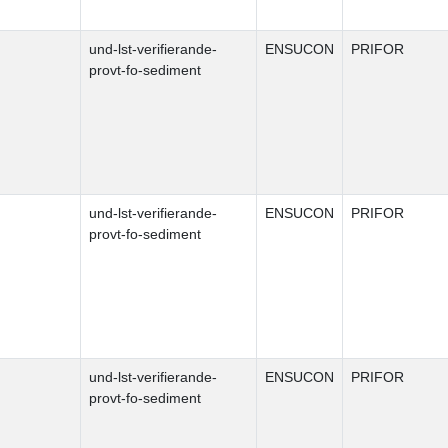
und-lst-verifierande-
ENSUCON
PRIFOR
provt-fo-sediment
und-lst-verifierande-
ENSUCON
PRIFOR
provt-fo-sediment
und-lst-verifierande-
ENSUCON
PRIFOR
provt-fo-sediment