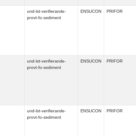
und-lst-verifierande-
ENSUCON
PRIFOR
provt-fo-sediment
und-lst-verifierande-
ENSUCON
PRIFOR
provt-fo-sediment
und-lst-verifierande-
ENSUCON
PRIFOR
provt-fo-sediment