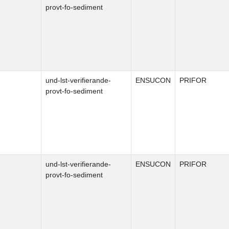
provt-fo-sediment
und-lst-verifierande-
ENSUCON
PRIFOR
provt-fo-sediment
und-lst-verifierande-
ENSUCON
PRIFOR
provt-fo-sediment