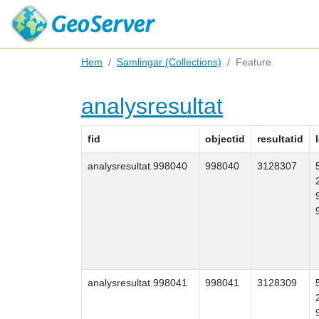
Hem
Samlingar (Collections)
Feature
analysresultat
fid
objectid
resultatid
analysresultat.998040
998040
3128307
analysresultat.998041
998041
3128309