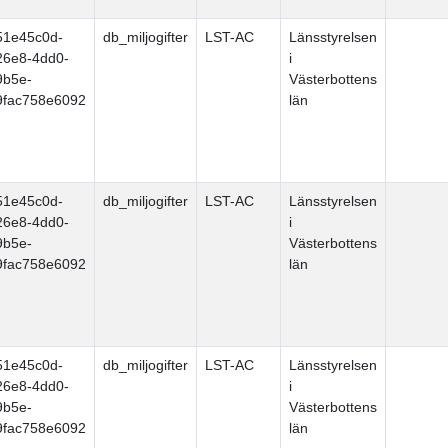
51e45c0d-
db_miljogifter
LST-AC
Länsstyrelsen
26e8-4dd0-
i
9b5e-
Västerbottens
9fac758e6092
län
51e45c0d-
db_miljogifter
LST-AC
Länsstyrelsen
26e8-4dd0-
i
9b5e-
Västerbottens
9fac758e6092
län
51e45c0d-
db_miljogifter
LST-AC
Länsstyrelsen
26e8-4dd0-
i
9b5e-
Västerbottens
9fac758e6092
län