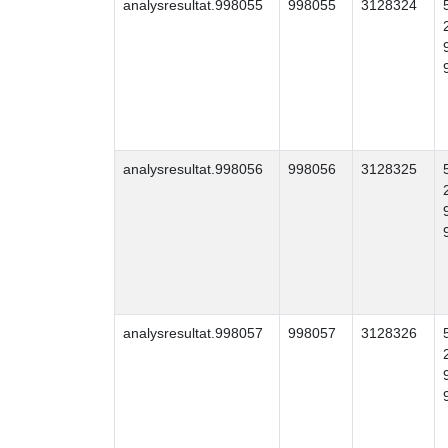
analysresultat.998055
998055
3128324
analysresultat.998056
998056
3128325
analysresultat.998057
998057
3128326