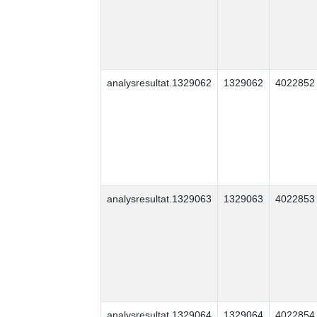
analysresultat.1329062
1329062
4022852
analysresultat.1329063
1329063
4022853
analysresultat.1329064
1329064
4022854