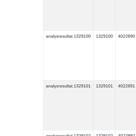
analysresultat.1329100
1329100
4022890
analysresultat.1329101
1329101
4022891
analysresultat.1329102
1329102
4022892