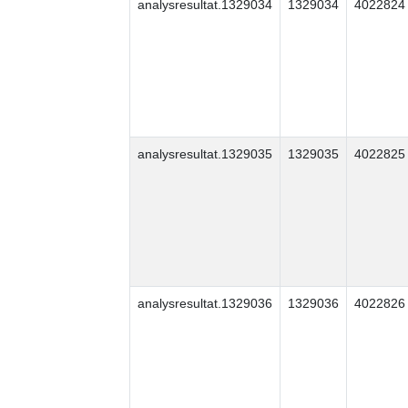
analysresultat.1329034
1329034
4022824
analysresultat.1329035
1329035
4022825
analysresultat.1329036
1329036
4022826