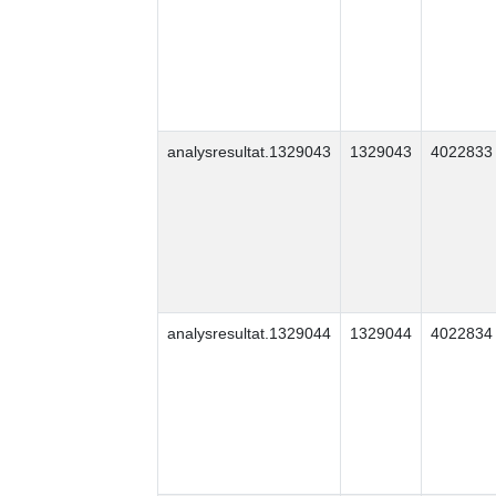
analysresultat.1329043
1329043
4022833
analysresultat.1329044
1329044
4022834