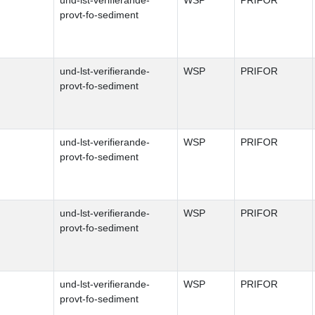
und-lst-verifierande-
WSP
PRIFOR
provt-fo-sediment
und-lst-verifierande-
WSP
PRIFOR
provt-fo-sediment
und-lst-verifierande-
WSP
PRIFOR
provt-fo-sediment
und-lst-verifierande-
WSP
PRIFOR
provt-fo-sediment
und-lst-verifierande-
WSP
PRIFOR
provt-fo-sediment