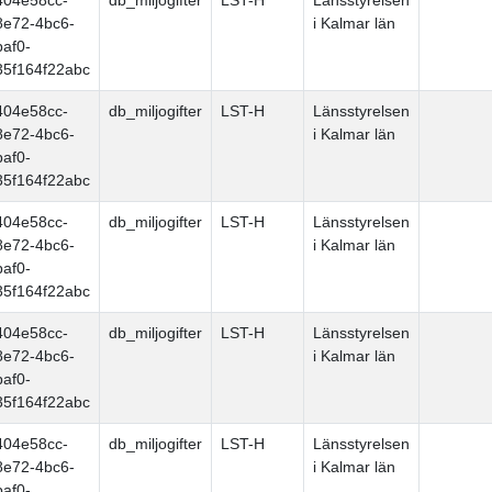
404e58cc-
db_miljogifter
LST-H
Länsstyrelsen
8e72-4bc6-
i Kalmar län
baf0-
35f164f22abc
404e58cc-
db_miljogifter
LST-H
Länsstyrelsen
8e72-4bc6-
i Kalmar län
baf0-
35f164f22abc
404e58cc-
db_miljogifter
LST-H
Länsstyrelsen
8e72-4bc6-
i Kalmar län
baf0-
35f164f22abc
404e58cc-
db_miljogifter
LST-H
Länsstyrelsen
8e72-4bc6-
i Kalmar län
baf0-
35f164f22abc
404e58cc-
db_miljogifter
LST-H
Länsstyrelsen
8e72-4bc6-
i Kalmar län
baf0-