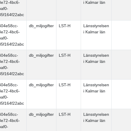
8e72-4bc6-
i Kalmar län
baf0-
35f164f22abc
404e58cc-
db_miljogifter
LST-H
Länsstyrelsen
8e72-4bc6-
i Kalmar län
baf0-
35f164f22abc
404e58cc-
db_miljogifter
LST-H
Länsstyrelsen
8e72-4bc6-
i Kalmar län
baf0-
35f164f22abc
404e58cc-
db_miljogifter
LST-H
Länsstyrelsen
8e72-4bc6-
i Kalmar län
baf0-
35f164f22abc
404e58cc-
db_miljogifter
LST-H
Länsstyrelsen
8e72-4bc6-
i Kalmar län
baf0-