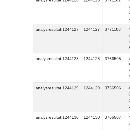
analysresultat.1244126
1244126
3771102
analysresultat.1244127
1244127
3771103
analysresultat.1244128
1244128
3766505
analysresultat.1244129
1244129
3766506
analysresultat.1244130
1244130
3766507