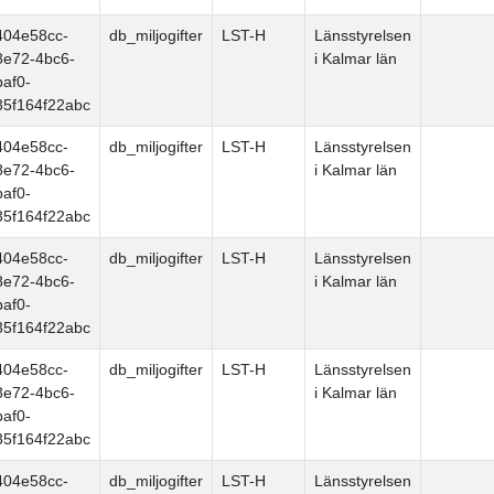
404e58cc-
db_miljogifter
LST-H
Länsstyrelsen
8e72-4bc6-
i Kalmar län
baf0-
35f164f22abc
404e58cc-
db_miljogifter
LST-H
Länsstyrelsen
8e72-4bc6-
i Kalmar län
baf0-
35f164f22abc
404e58cc-
db_miljogifter
LST-H
Länsstyrelsen
8e72-4bc6-
i Kalmar län
baf0-
35f164f22abc
404e58cc-
db_miljogifter
LST-H
Länsstyrelsen
8e72-4bc6-
i Kalmar län
baf0-
35f164f22abc
404e58cc-
db_miljogifter
LST-H
Länsstyrelsen