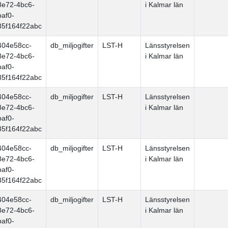
8e72-4bc6-
i Kalmar län
baf0-
35f164f22abc
404e58cc-
db_miljogifter
LST-H
Länsstyrelsen
8e72-4bc6-
i Kalmar län
baf0-
35f164f22abc
404e58cc-
db_miljogifter
LST-H
Länsstyrelsen
8e72-4bc6-
i Kalmar län
baf0-
35f164f22abc
404e58cc-
db_miljogifter
LST-H
Länsstyrelsen
8e72-4bc6-
i Kalmar län
baf0-
35f164f22abc
404e58cc-
db_miljogifter
LST-H
Länsstyrelsen
8e72-4bc6-
i Kalmar län
baf0-