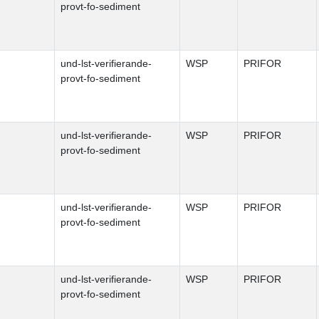
provt-fo-sediment
und-lst-verifierande-
WSP
PRIFOR
provt-fo-sediment
und-lst-verifierande-
WSP
PRIFOR
provt-fo-sediment
und-lst-verifierande-
WSP
PRIFOR
provt-fo-sediment
und-lst-verifierande-
WSP
PRIFOR
provt-fo-sediment