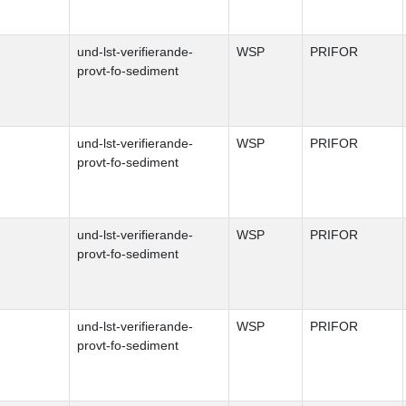
und-lst-verifierande-
WSP
PRIFOR
provt-fo-sediment
und-lst-verifierande-
WSP
PRIFOR
provt-fo-sediment
und-lst-verifierande-
WSP
PRIFOR
provt-fo-sediment
und-lst-verifierande-
WSP
PRIFOR
provt-fo-sediment