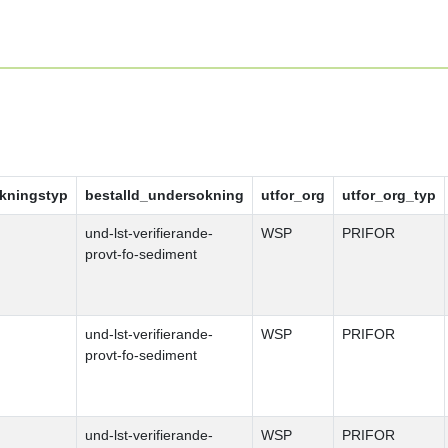
kningstyp
bestalld_undersokning
utfor_org
utfor_org_typ
und-lst-verifierande-
WSP
PRIFOR
provt-fo-sediment
und-lst-verifierande-
WSP
PRIFOR
provt-fo-sediment
und-lst-verifierande-
WSP
PRIFOR