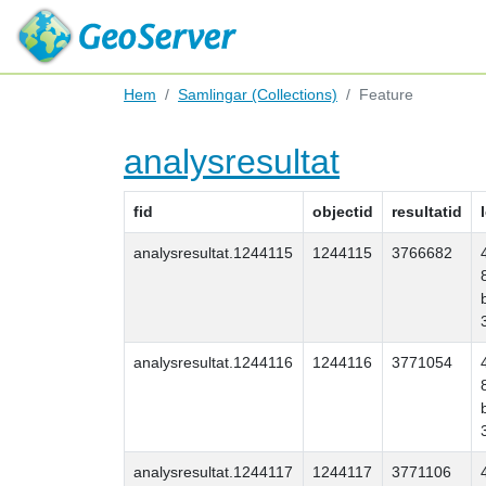
Hem
Samlingar (Collections)
Feature
analysresultat
fid
objectid
resultatid
analysresultat.1244115
1244115
3766682
analysresultat.1244116
1244116
3771054
analysresultat.1244117
1244117
3771106