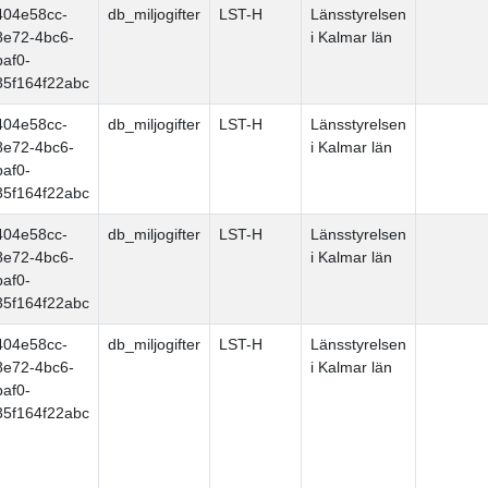
404e58cc-
db_miljogifter
LST-H
Länsstyrelsen
8e72-4bc6-
i Kalmar län
baf0-
35f164f22abc
404e58cc-
db_miljogifter
LST-H
Länsstyrelsen
8e72-4bc6-
i Kalmar län
baf0-
35f164f22abc
404e58cc-
db_miljogifter
LST-H
Länsstyrelsen
8e72-4bc6-
i Kalmar län
baf0-
35f164f22abc
404e58cc-
db_miljogifter
LST-H
Länsstyrelsen
8e72-4bc6-
i Kalmar län
baf0-
35f164f22abc