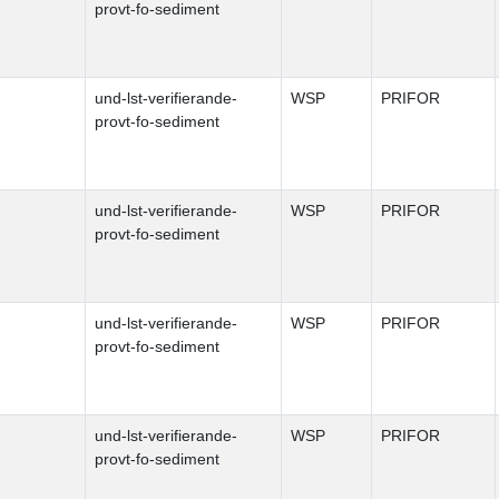
provt-fo-sediment
und-lst-verifierande-
WSP
PRIFOR
provt-fo-sediment
und-lst-verifierande-
WSP
PRIFOR
provt-fo-sediment
und-lst-verifierande-
WSP
PRIFOR
provt-fo-sediment
und-lst-verifierande-
WSP
PRIFOR
provt-fo-sediment