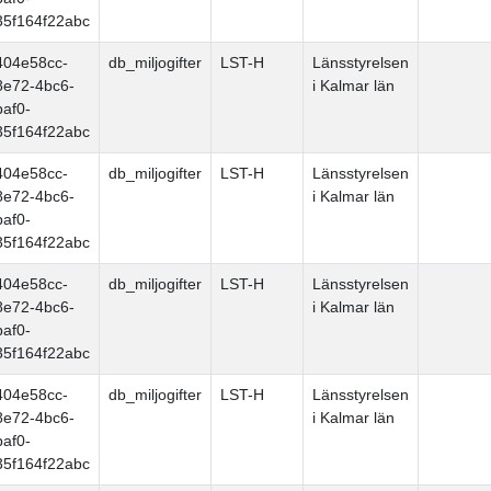
35f164f22abc
404e58cc-
db_miljogifter
LST-H
Länsstyrelsen
8e72-4bc6-
i Kalmar län
baf0-
35f164f22abc
404e58cc-
db_miljogifter
LST-H
Länsstyrelsen
8e72-4bc6-
i Kalmar län
baf0-
35f164f22abc
404e58cc-
db_miljogifter
LST-H
Länsstyrelsen
8e72-4bc6-
i Kalmar län
baf0-
35f164f22abc
404e58cc-
db_miljogifter
LST-H
Länsstyrelsen
8e72-4bc6-
i Kalmar län
baf0-
35f164f22abc