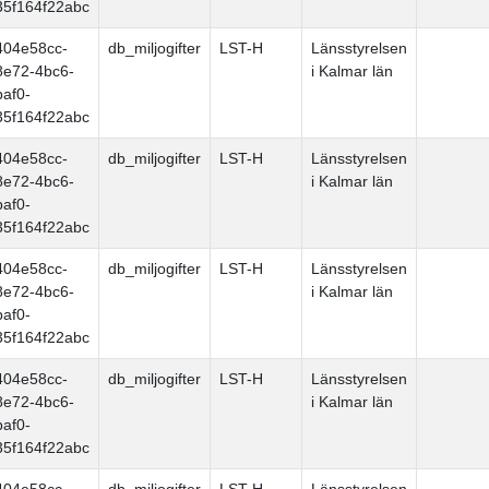
35f164f22abc
404e58cc-
db_miljogifter
LST-H
Länsstyrelsen
8e72-4bc6-
i Kalmar län
baf0-
35f164f22abc
404e58cc-
db_miljogifter
LST-H
Länsstyrelsen
8e72-4bc6-
i Kalmar län
baf0-
35f164f22abc
404e58cc-
db_miljogifter
LST-H
Länsstyrelsen
8e72-4bc6-
i Kalmar län
baf0-
35f164f22abc
404e58cc-
db_miljogifter
LST-H
Länsstyrelsen
8e72-4bc6-
i Kalmar län
baf0-
35f164f22abc