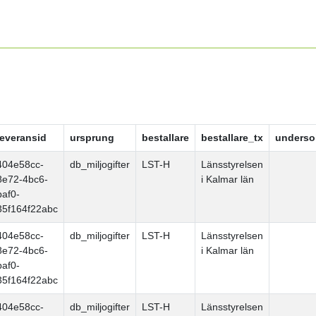
leveransid
ursprung
bestallare
bestallare_tx
underso
404e58cc-
db_miljogifter
LST-H
Länsstyrelsen
8e72-4bc6-
i Kalmar län
baf0-
35f164f22abc
404e58cc-
db_miljogifter
LST-H
Länsstyrelsen
8e72-4bc6-
i Kalmar län
baf0-
35f164f22abc
404e58cc-
db_miljogifter
LST-H
Länsstyrelsen