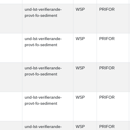
und-lst-verifierande-
WSP
PRIFOR
provt-fo-sediment
und-lst-verifierande-
WSP
PRIFOR
provt-fo-sediment
und-lst-verifierande-
WSP
PRIFOR
provt-fo-sediment
und-lst-verifierande-
WSP
PRIFOR
provt-fo-sediment
und-lst-verifierande-
WSP
PRIFOR