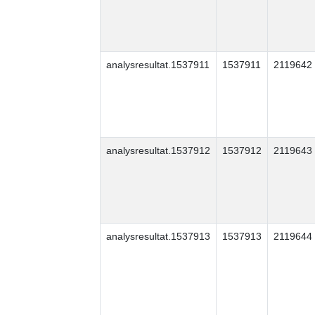
analysresultat.1537911
1537911
2119642
analysresultat.1537912
1537912
2119643
analysresultat.1537913
1537913
2119644