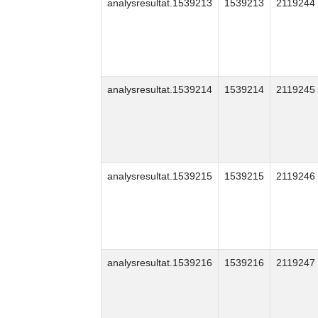
analysresultat.1539213
1539213
2119244
analysresultat.1539214
1539214
2119245
analysresultat.1539215
1539215
2119246
analysresultat.1539216
1539216
2119247