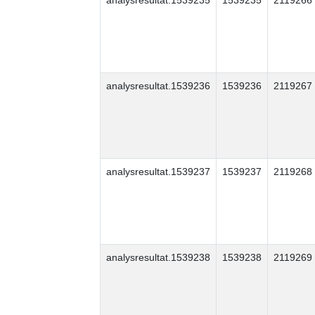
analysresultat.1539235
1539235
2119266
analysresultat.1539236
1539236
2119267
analysresultat.1539237
1539237
2119268
analysresultat.1539238
1539238
2119269