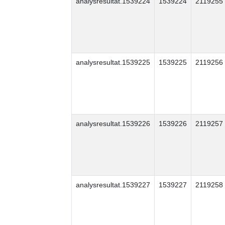
analysresultat.1539224
1539224
2119255
analysresultat.1539225
1539225
2119256
analysresultat.1539226
1539226
2119257
analysresultat.1539227
1539227
2119258