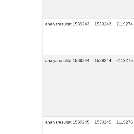
analysresultat.1539243
1539243
2119274
analysresultat.1539244
1539244
2119275
analysresultat.1539245
1539245
2119276