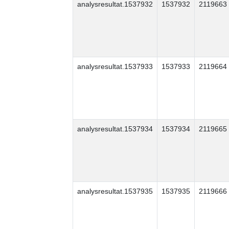
analysresultat.1537932
1537932
2119663
analysresultat.1537933
1537933
2119664
analysresultat.1537934
1537934
2119665
analysresultat.1537935
1537935
2119666