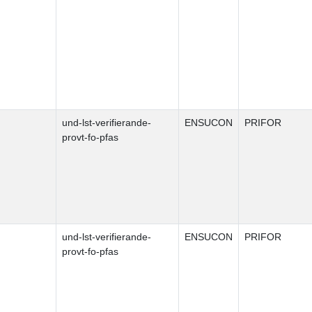
und-lst-verifierande-
ENSUCON
PRIFOR
provt-fo-pfas
und-lst-verifierande-
ENSUCON
PRIFOR
provt-fo-pfas