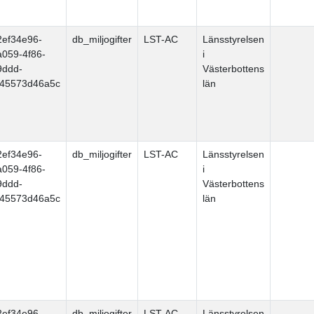
2ef34e96-
db_miljogifter
LST-AC
Länsstyrelsen
a059-4f86-
i
9ddd-
Västerbottens
f45573d46a5c
län
2ef34e96-
db_miljogifter
LST-AC
Länsstyrelsen
a059-4f86-
i
9ddd-
Västerbottens
f45573d46a5c
län
2ef34e96-
db_miljogifter
LST-AC
Länsstyrelsen