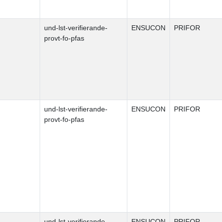
und-lst-verifierande-
ENSUCON
PRIFOR
provt-fo-pfas
und-lst-verifierande-
ENSUCON
PRIFOR
provt-fo-pfas
und-lst-verifierande-
ENSUCON
PRIFOR