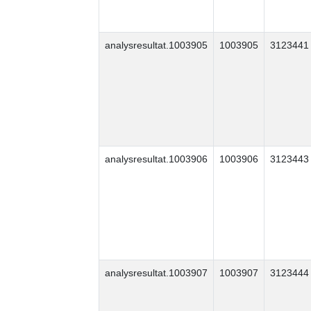
analysresultat.1003905
1003905
3123441
analysresultat.1003906
1003906
3123443
analysresultat.1003907
1003907
3123444