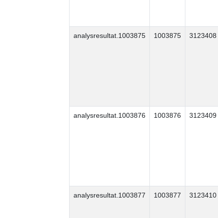
analysresultat.1003875
1003875
3123408
analysresultat.1003876
1003876
3123409
analysresultat.1003877
1003877
3123410