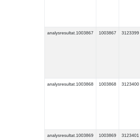
analysresultat.1003867
1003867
3123399
analysresultat.1003868
1003868
3123400
analysresultat.1003869
1003869
3123401