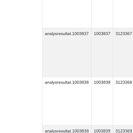
analysresultat.1003837
1003837
3123367
analysresultat.1003838
1003838
3123368
analysresultat.1003839
1003839
3123369