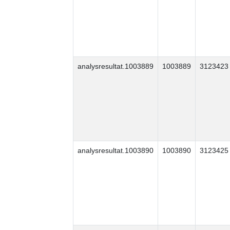
analysresultat.1003889
1003889
3123423
analysresultat.1003890
1003890
3123425