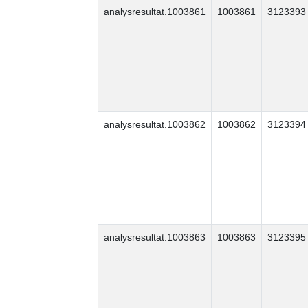
analysresultat.1003861
1003861
3123393
analysresultat.1003862
1003862
3123394
analysresultat.1003863
1003863
3123395