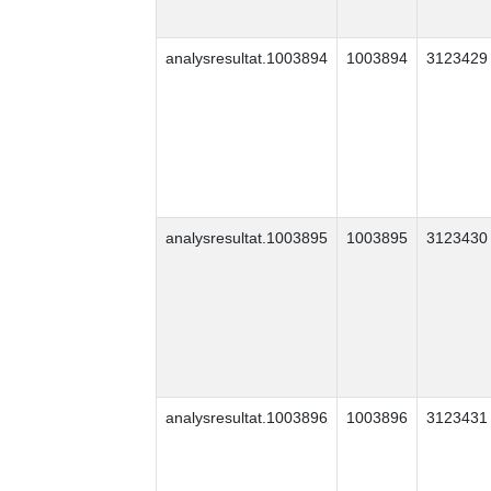
analysresultat.1003894
1003894
3123429
analysresultat.1003895
1003895
3123430
analysresultat.1003896
1003896
3123431