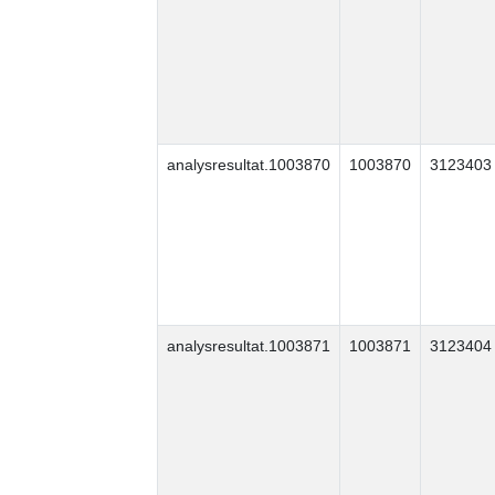
analysresultat.1003870
1003870
3123403
analysresultat.1003871
1003871
3123404