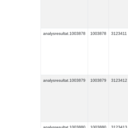
analysresultat.1003878
1003878
3123411
analysresultat.1003879
1003879
3123412
analysresultat.1003880
1003880
3123413