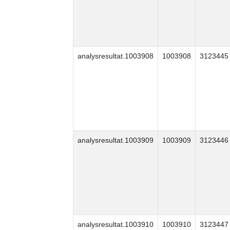
analysresultat.1003908
1003908
3123445
analysresultat.1003909
1003909
3123446
analysresultat.1003910
1003910
3123447