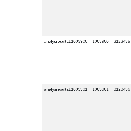
analysresultat.1003900
1003900
3123435
analysresultat.1003901
1003901
3123436