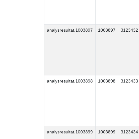
analysresultat.1003897
1003897
3123432
analysresultat.1003898
1003898
3123433
analysresultat.1003899
1003899
3123434