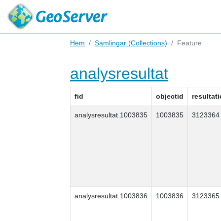
Hem
Samlingar (Collections)
Feature
analysresultat
fid
objectid
resultati
analysresultat.1003835
1003835
3123364
analysresultat.1003836
1003836
3123365