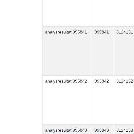
analysresultat.995841
995841
3124151
analysresultat.995842
995842
3124152
analysresultat.995843
995843
3124153