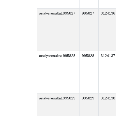
analysresultat.995827
995827
3124136
analysresultat.995828
995828
3124137
analysresultat.995829
995829
3124138