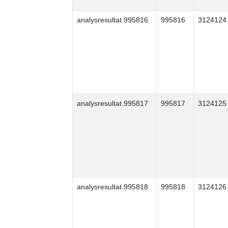
analysresultat.995816
995816
3124124
analysresultat.995817
995817
3124125
analysresultat.995818
995818
3124126