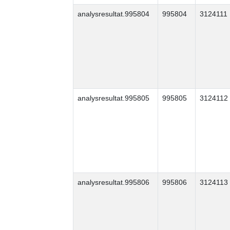
analysresultat.995804
995804
3124111
analysresultat.995805
995805
3124112
analysresultat.995806
995806
3124113