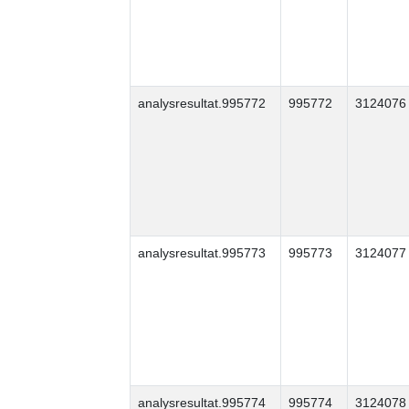
analysresultat.995772
995772
3124076
analysresultat.995773
995773
3124077
analysresultat.995774
995774
3124078