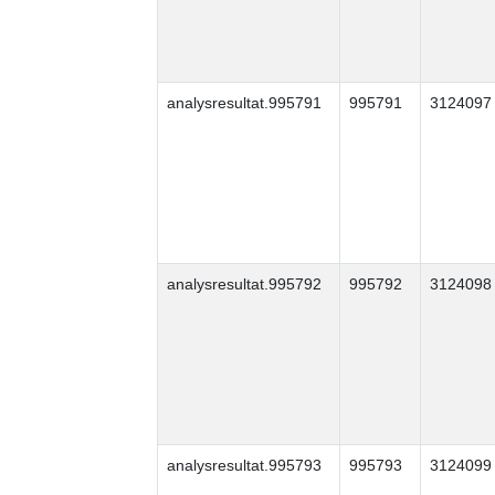
analysresultat.995791
995791
3124097
analysresultat.995792
995792
3124098
analysresultat.995793
995793
3124099