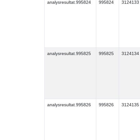
analysresultat.995824
995824
3124133
analysresultat.995825
995825
3124134
analysresultat.995826
995826
3124135