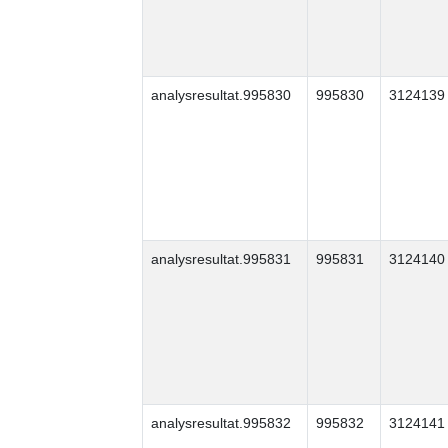
analysresultat.995830
995830
3124139
analysresultat.995831
995831
3124140
analysresultat.995832
995832
3124141