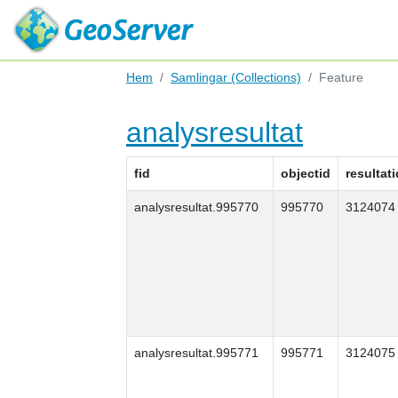
Hem
Samlingar (Collections)
Feature
analysresultat
fid
objectid
resultati
analysresultat.995770
995770
3124074
analysresultat.995771
995771
3124075