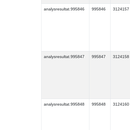
analysresultat.995846
995846
3124157
analysresultat.995847
995847
3124158
analysresultat.995848
995848
3124160