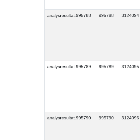
analysresultat.995788
995788
3124094
analysresultat.995789
995789
3124095
analysresultat.995790
995790
3124096