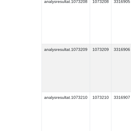
analysresultat.1073208
1073208
3316905
analysresultat.1073209
1073209
3316906
analysresultat.1073210
1073210
3316907