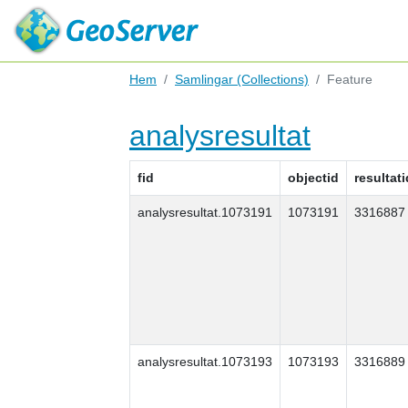
Hem
Samlingar (Collections)
Feature
analysresultat
fid
objectid
resultati
analysresultat.1073191
1073191
3316887
analysresultat.1073193
1073193
3316889