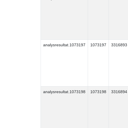
analysresultat.1073197
1073197
3316893
analysresultat.1073198
1073198
3316894