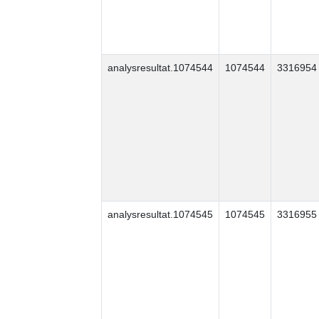
analysresultat.1074544
1074544
3316954
analysresultat.1074545
1074545
3316955