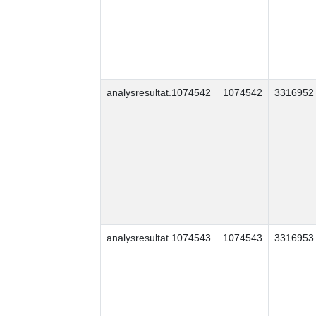
analysresultat.1074542
1074542
3316952
analysresultat.1074543
1074543
3316953