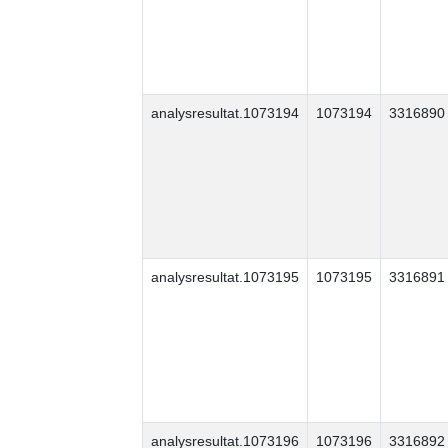
analysresultat.1073194
1073194
3316890
analysresultat.1073195
1073195
3316891
analysresultat.1073196
1073196
3316892