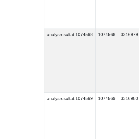
analysresultat.1074568
1074568
3316979
analysresultat.1074569
1074569
3316980