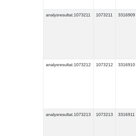
analysresultat.1073211
1073211
3316909
analysresultat.1073212
1073212
3316910
analysresultat.1073213
1073213
3316911