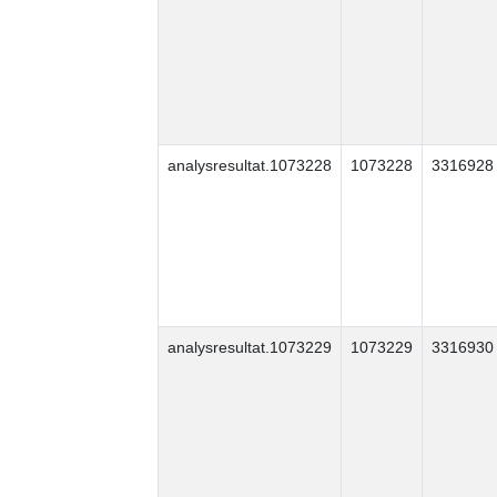
analysresultat.1073228
1073228
3316928
analysresultat.1073229
1073229
3316930