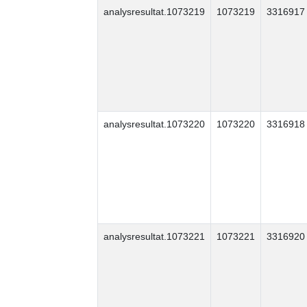
analysresultat.1073219
1073219
3316917
analysresultat.1073220
1073220
3316918
analysresultat.1073221
1073221
3316920