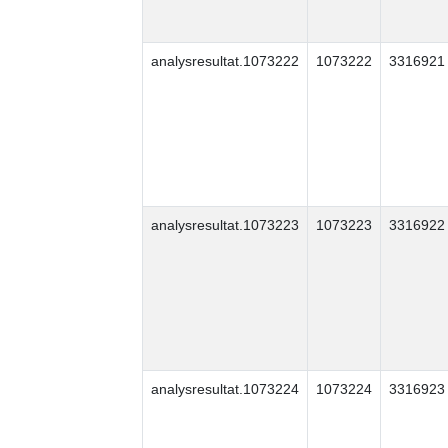
analysresultat.1073222
1073222
3316921
analysresultat.1073223
1073223
3316922
analysresultat.1073224
1073224
3316923