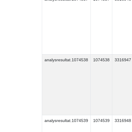
analysresultat.1074538
1074538
3316947
analysresultat.1074539
1074539
3316948