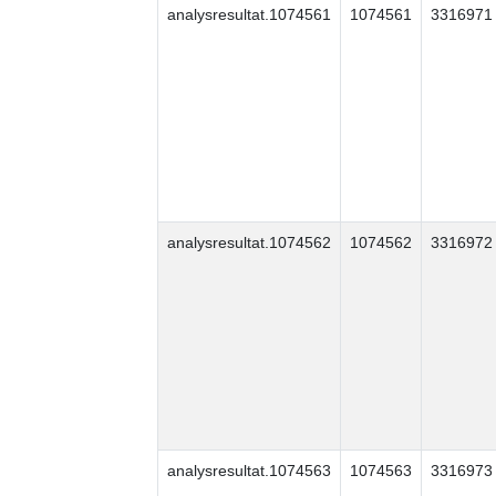
analysresultat.1074561
1074561
3316971
analysresultat.1074562
1074562
3316972
analysresultat.1074563
1074563
3316973