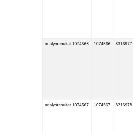
analysresultat.1074566
1074566
3316977
analysresultat.1074567
1074567
3316978