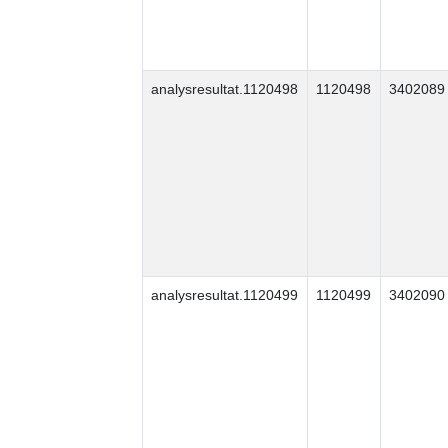
analysresultat.1120498
1120498
3402089
analysresultat.1120499
1120499
3402090