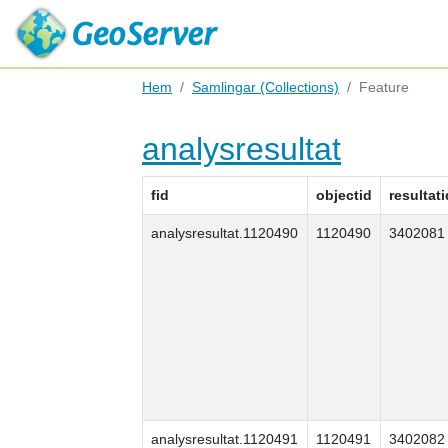
Hem
Samlingar (Collections)
Feature
analysresultat
fid
objectid
resultati
analysresultat.1120490
1120490
3402081
analysresultat.1120491
1120491
3402082