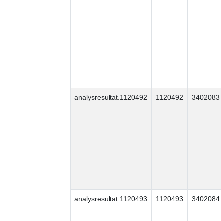
analysresultat.1120492
1120492
3402083
analysresultat.1120493
1120493
3402084