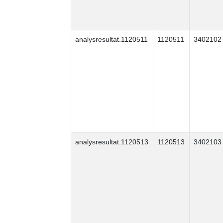
analysresultat.1120511
1120511
3402102
analysresultat.1120513
1120513
3402103