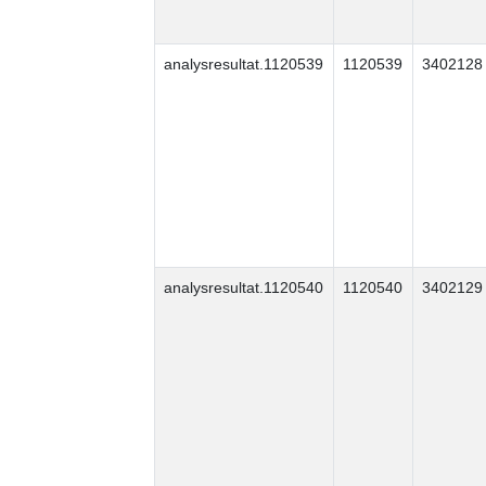
analysresultat.1120539
1120539
3402128
analysresultat.1120540
1120540
3402129