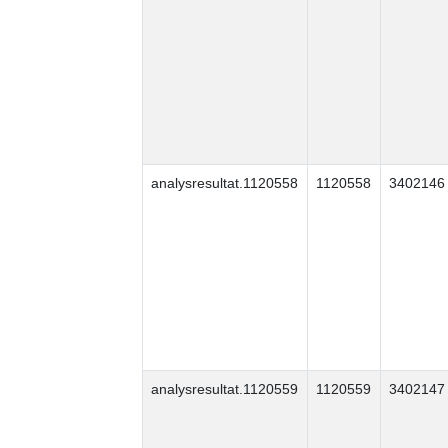
analysresultat.1120558
1120558
3402146
analysresultat.1120559
1120559
3402147