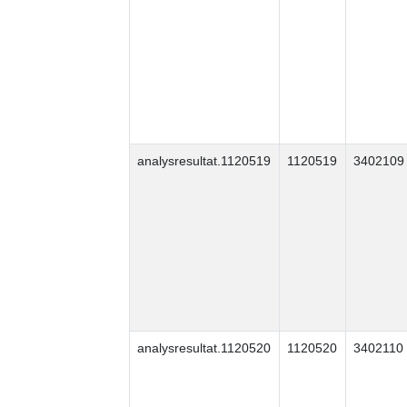
analysresultat.1120519
1120519
3402109
analysresultat.1120520
1120520
3402110