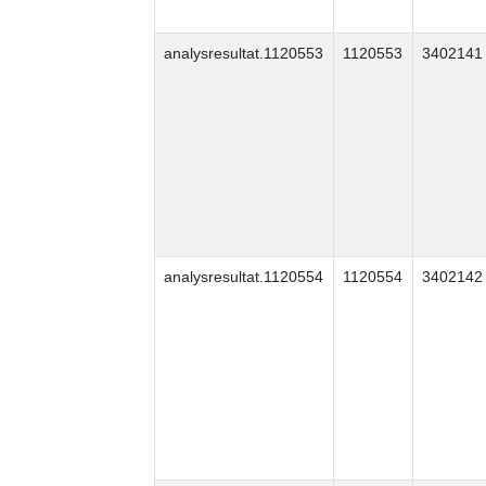
analysresultat.1120553
1120553
3402141
analysresultat.1120554
1120554
3402142