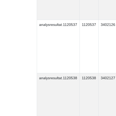
analysresultat.1120537
1120537
3402126
analysresultat.1120538
1120538
3402127