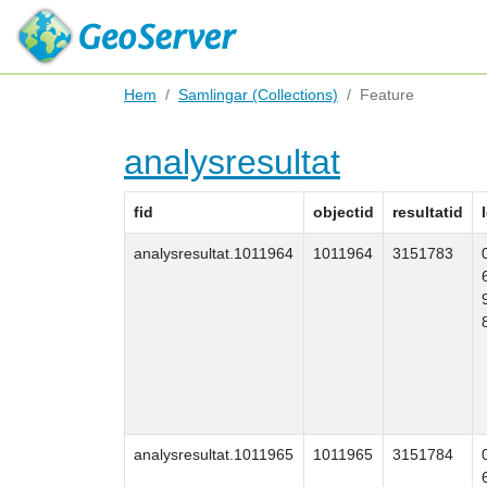
Hem
Samlingar (Collections)
Feature
analysresultat
fid
objectid
resultatid
analysresultat.1011964
1011964
3151783
analysresultat.1011965
1011965
3151784