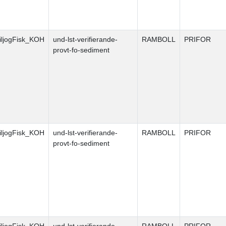
ljogFisk_KOH
und-lst-verifierande-
RAMBOLL
PRIFOR
provt-fo-sediment
ljogFisk_KOH
und-lst-verifierande-
RAMBOLL
PRIFOR
provt-fo-sediment