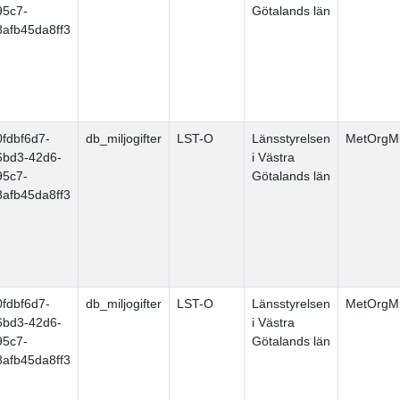
95c7-
Götalands län
8afb45da8ff3
0fdbf6d7-
db_miljogifter
LST-O
Länsstyrelsen
MetOrgMi
6bd3-42d6-
i Västra
95c7-
Götalands län
8afb45da8ff3
0fdbf6d7-
db_miljogifter
LST-O
Länsstyrelsen
MetOrgMi
6bd3-42d6-
i Västra
95c7-
Götalands län
8afb45da8ff3