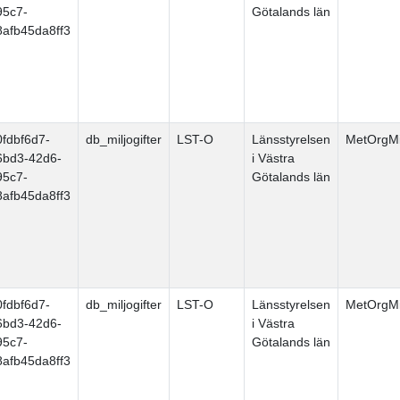
95c7-
Götalands län
8afb45da8ff3
0fdbf6d7-
db_miljogifter
LST-O
Länsstyrelsen
MetOrgMi
6bd3-42d6-
i Västra
95c7-
Götalands län
8afb45da8ff3
0fdbf6d7-
db_miljogifter
LST-O
Länsstyrelsen
MetOrgMi
6bd3-42d6-
i Västra
95c7-
Götalands län
8afb45da8ff3