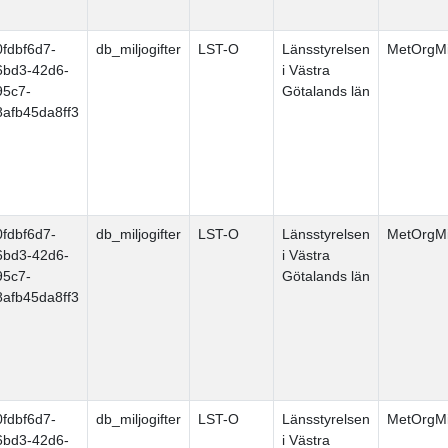
0fdbf6d7-
db_miljogifter
LST-O
Länsstyrelsen
MetOrgMi
6bd3-42d6-
i Västra
95c7-
Götalands län
8afb45da8ff3
0fdbf6d7-
db_miljogifter
LST-O
Länsstyrelsen
MetOrgMi
6bd3-42d6-
i Västra
95c7-
Götalands län
8afb45da8ff3
0fdbf6d7-
db_miljogifter
LST-O
Länsstyrelsen
MetOrgMi
6bd3-42d6-
i Västra