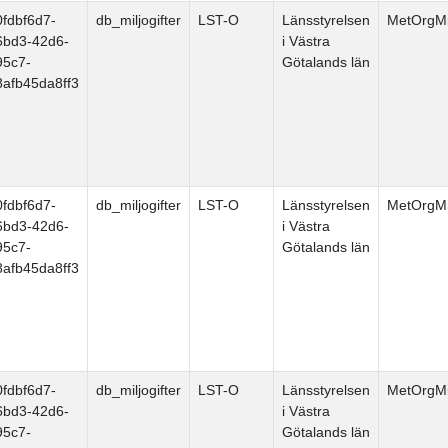
0fdbf6d7-
db_miljogifter
LST-O
Länsstyrelsen
MetOrgMi
6bd3-42d6-
i Västra
95c7-
Götalands län
8afb45da8ff3
0fdbf6d7-
db_miljogifter
LST-O
Länsstyrelsen
MetOrgMi
6bd3-42d6-
i Västra
95c7-
Götalands län
8afb45da8ff3
0fdbf6d7-
db_miljogifter
LST-O
Länsstyrelsen
MetOrgMi
6bd3-42d6-
i Västra
95c7-
Götalands län