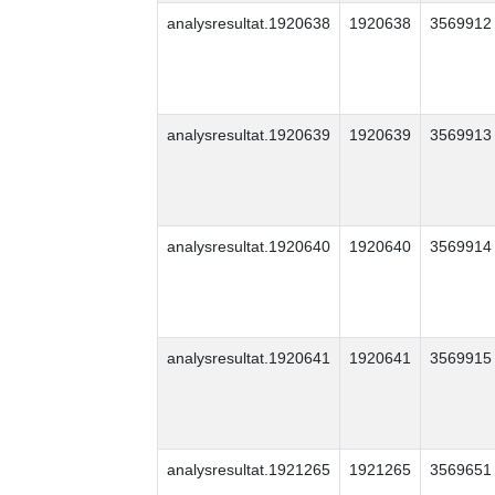
analysresultat.1920638
1920638
3569912
analysresultat.1920639
1920639
3569913
analysresultat.1920640
1920640
3569914
analysresultat.1920641
1920641
3569915
analysresultat.1921265
1921265
3569651