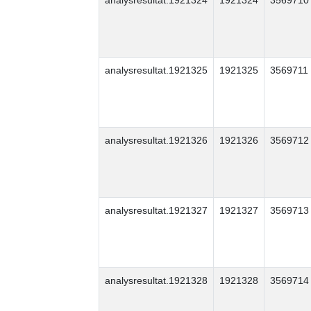
analysresultat.1921324
1921324
3569710
analysresultat.1921325
1921325
3569711
analysresultat.1921326
1921326
3569712
analysresultat.1921327
1921327
3569713
analysresultat.1921328
1921328
3569714