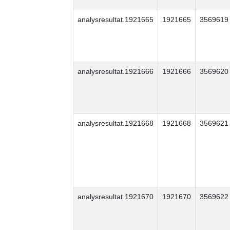
analysresultat.1921665
1921665
3569619
analysresultat.1921666
1921666
3569620
analysresultat.1921668
1921668
3569621
analysresultat.1921670
1921670
3569622