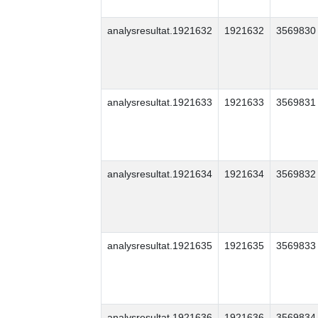
analysresultat.1921632
1921632
3569830
analysresultat.1921633
1921633
3569831
analysresultat.1921634
1921634
3569832
analysresultat.1921635
1921635
3569833
analysresultat.1921636
1921636
3569834