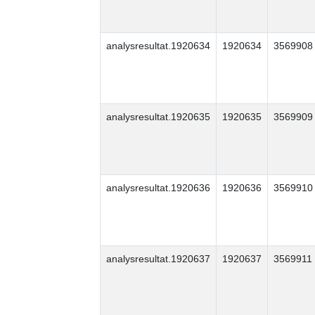
analysresultat.1920634
1920634
3569908
analysresultat.1920635
1920635
3569909
analysresultat.1920636
1920636
3569910
analysresultat.1920637
1920637
3569911