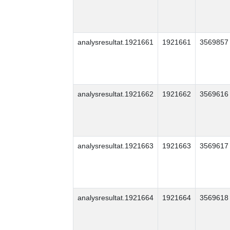
analysresultat.1921661
1921661
3569857
analysresultat.1921662
1921662
3569616
analysresultat.1921663
1921663
3569617
analysresultat.1921664
1921664
3569618