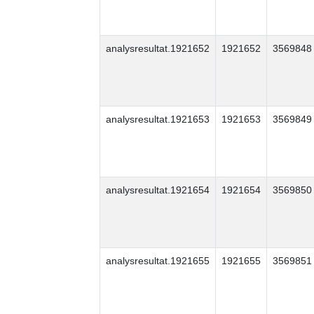
analysresultat.1921652
1921652
3569848
analysresultat.1921653
1921653
3569849
analysresultat.1921654
1921654
3569850
analysresultat.1921655
1921655
3569851