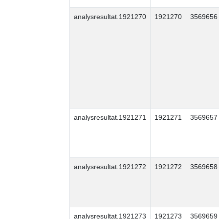
analysresultat.1921270
1921270
3569656
analysresultat.1921271
1921271
3569657
analysresultat.1921272
1921272
3569658
analysresultat.1921273
1921273
3569659