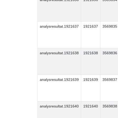
analysresultat.1921637
1921637
3569835
analysresultat.1921638
1921638
3569836
analysresultat.1921639
1921639
3569837
analysresultat.1921640
1921640
3569838