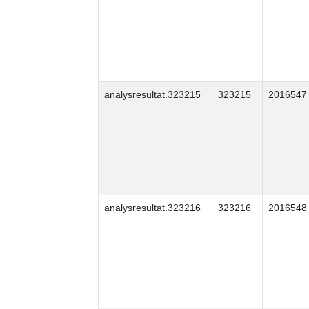
analysresultat.323215
323215
2016547
analysresultat.323216
323216
2016548