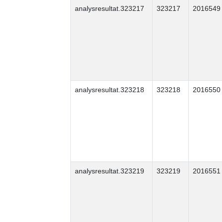
analysresultat.323217
323217
2016549
analysresultat.323218
323218
2016550
analysresultat.323219
323219
2016551