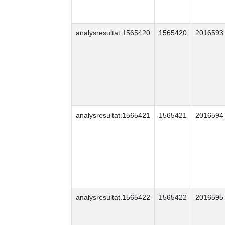
analysresultat.1565420
1565420
2016593
analysresultat.1565421
1565421
2016594
analysresultat.1565422
1565422
2016595