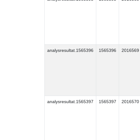
analysresultat.1565396
1565396
2016569
analysresultat.1565397
1565397
2016570