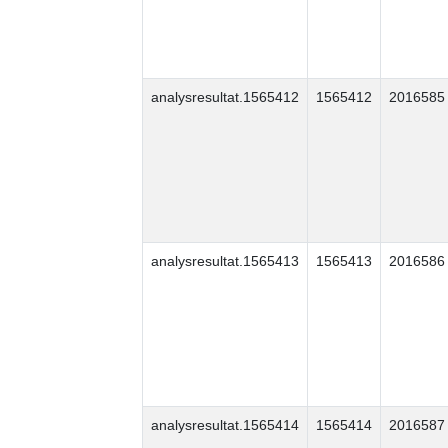
analysresultat.1565412
1565412
2016585
analysresultat.1565413
1565413
2016586
analysresultat.1565414
1565414
2016587