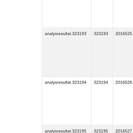
analysresultat.323193
323193
2016525
analysresultat.323194
323194
2016526
analysresultat.323195
323195
2016527