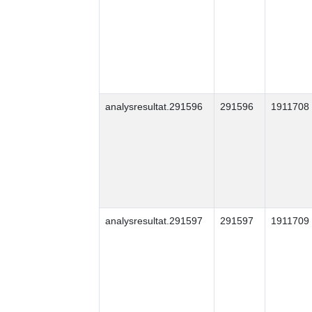
analysresultat.291596
291596
1911708
analysresultat.291597
291597
1911709