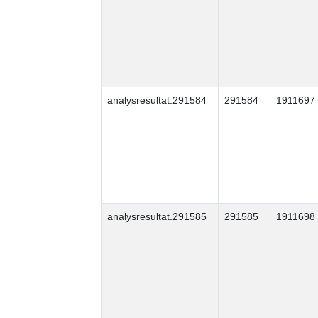
analysresultat.291584
291584
1911697
analysresultat.291585
291585
1911698