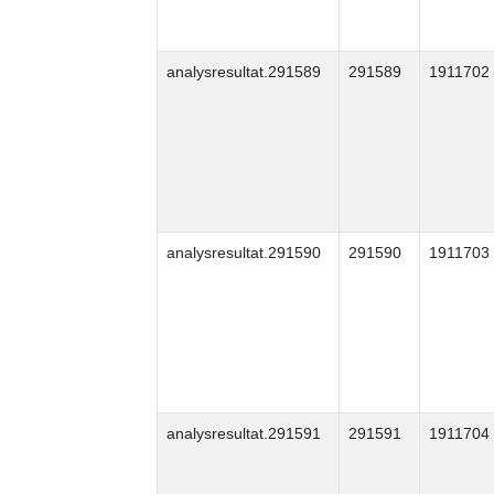
analysresultat.291589
291589
1911702
analysresultat.291590
291590
1911703
analysresultat.291591
291591
1911704