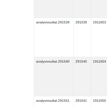
analysresultat.291539
291539
1911653
analysresultat.291540
291540
1911654
analysresultat.291541
291541
1911655