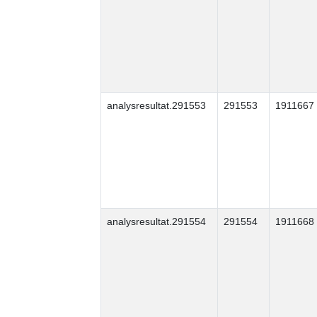
analysresultat.291553
291553
1911667
analysresultat.291554
291554
1911668