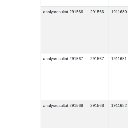
analysresultat.291566
291566
1911680
analysresultat.291567
291567
1911681
analysresultat.291568
291568
1911682