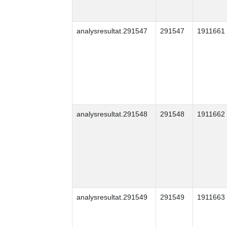
analysresultat.291547
291547
1911661
analysresultat.291548
291548
1911662
analysresultat.291549
291549
1911663