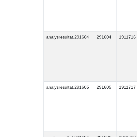
analysresultat.291604
291604
1911716
analysresultat.291605
291605
1911717