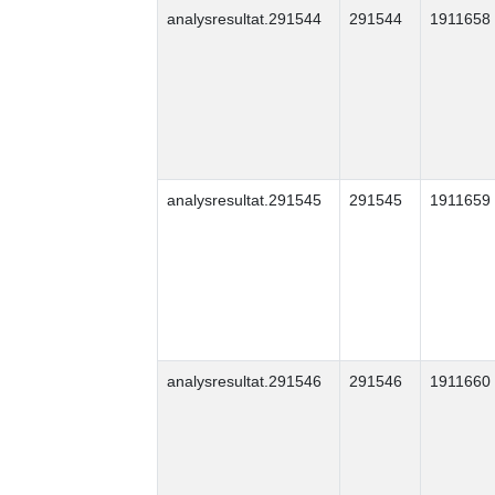
analysresultat.291544
291544
1911658
analysresultat.291545
291545
1911659
analysresultat.291546
291546
1911660