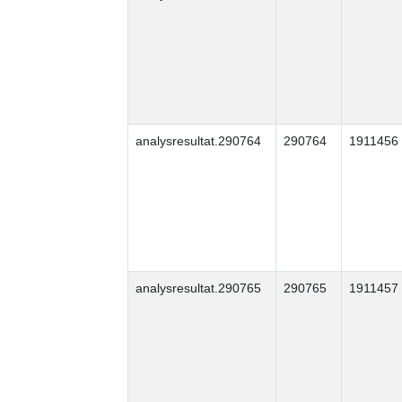
analysresultat.290764
290764
1911456
analysresultat.290765
290765
1911457