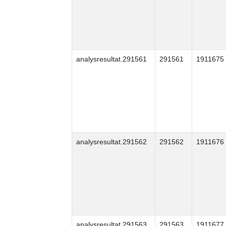
analysresultat.291561
291561
1911675
analysresultat.291562
291562
1911676
analysresultat.291563
291563
1911677