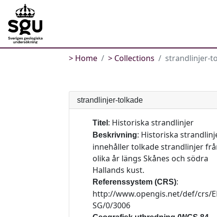
Home
Collections
strandlinjer-t
strandlinjer-tolkade
:
Historiska strandlinjer
Titel
:
Historiska strandlinj
Beskrivning
innehåller tolkade strandlinjer fr
olika år längs Skånes och södra
Hallands kust.
:
Referenssystem (CRS)
http://www.opengis.net/def/crs/E
SG/0/3006