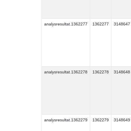
analysresultat.1362277
1362277
3148647
analysresultat.1362278
1362278
3148648
analysresultat.1362279
1362279
3148649