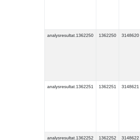
analysresultat.1362250
1362250
3148620
analysresultat.1362251
1362251
3148621
analysresultat.1362252
1362252
3148622