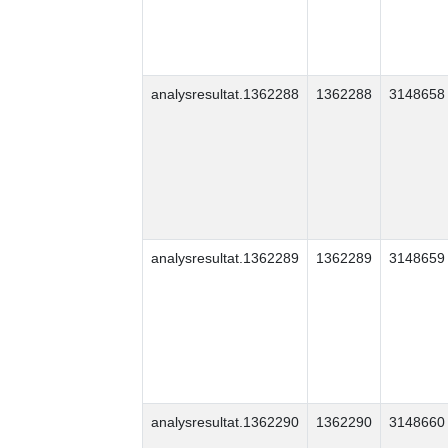
analysresultat.1362288
1362288
3148658
analysresultat.1362289
1362289
3148659
analysresultat.1362290
1362290
3148660