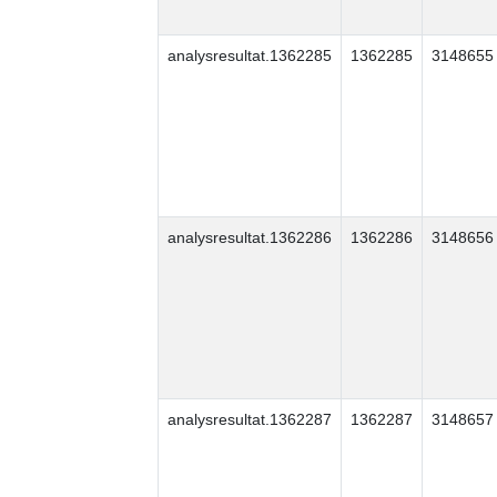
analysresultat.1362285
1362285
3148655
analysresultat.1362286
1362286
3148656
analysresultat.1362287
1362287
3148657