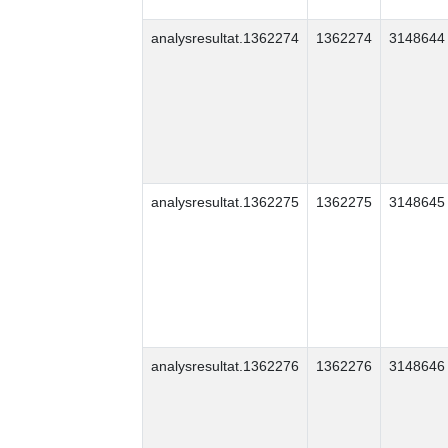
analysresultat.1362274
1362274
3148644
analysresultat.1362275
1362275
3148645
analysresultat.1362276
1362276
3148646