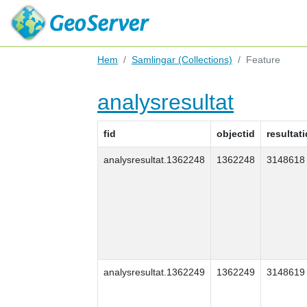
Hem
Samlingar (Collections)
Feature
analysresultat
fid
objectid
resultati
analysresultat.1362248
1362248
3148618
analysresultat.1362249
1362249
3148619