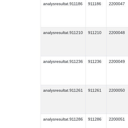
analysresultat.911186
911186
2200047
analysresultat.911210
911210
2200048
analysresultat.911236
911236
2200049
analysresultat.911261
911261
2200050
analysresultat.911286
911286
2200051