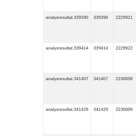
analysresultat.339390
339390
2229921
analysresultat.339414
339414
2229922
analysresultat.341407
341407
2230008
analysresultat.341429
341429
2230009