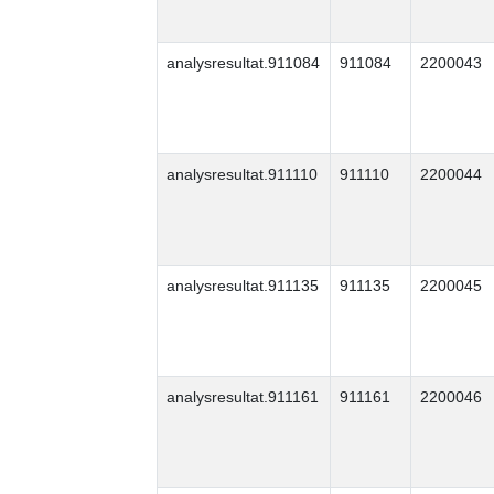
analysresultat.911084
911084
2200043
analysresultat.911110
911110
2200044
analysresultat.911135
911135
2200045
analysresultat.911161
911161
2200046