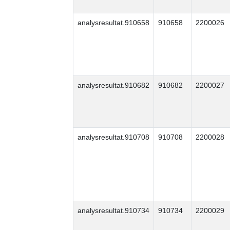
analysresultat.910658
910658
2200026
analysresultat.910682
910682
2200027
analysresultat.910708
910708
2200028
analysresultat.910734
910734
2200029