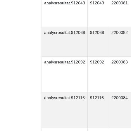
analysresultat.912043
912043
2200081
analysresultat.912068
912068
2200082
analysresultat.912092
912092
2200083
analysresultat.912116
912116
2200084