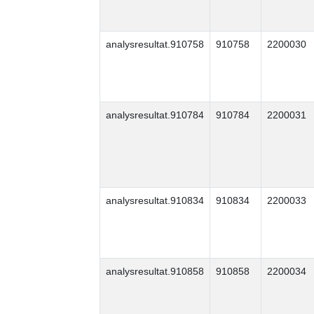
analysresultat.910758
910758
2200030
analysresultat.910784
910784
2200031
analysresultat.910834
910834
2200033
analysresultat.910858
910858
2200034