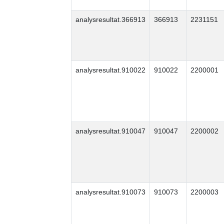
analysresultat.366913
366913
2231151
analysresultat.910022
910022
2200001
analysresultat.910047
910047
2200002
analysresultat.910073
910073
2200003