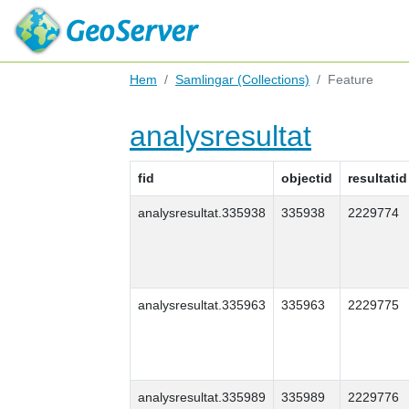
Hem
Samlingar (Collections)
Feature
analysresultat
fid
objectid
resultatid
analysresultat.335938
335938
2229774
analysresultat.335963
335963
2229775
analysresultat.335989
335989
2229776