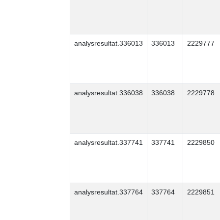
analysresultat.336013
336013
2229777
analysresultat.336038
336038
2229778
analysresultat.337741
337741
2229850
analysresultat.337764
337764
2229851