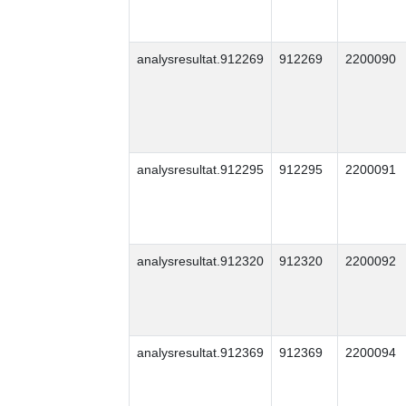
analysresultat.912269
912269
2200090
analysresultat.912295
912295
2200091
analysresultat.912320
912320
2200092
analysresultat.912369
912369
2200094