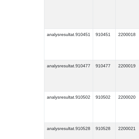
analysresultat.910451
910451
2200018
analysresultat.910477
910477
2200019
analysresultat.910502
910502
2200020
analysresultat.910528
910528
2200021