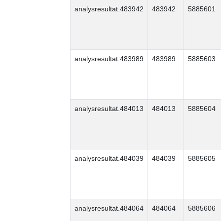
analysresultat.483942
483942
5885601
analysresultat.483989
483989
5885603
analysresultat.484013
484013
5885604
analysresultat.484039
484039
5885605
analysresultat.484064
484064
5885606