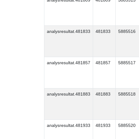
analysresultat.481809
481809
5885515
analysresultat.481833
481833
5885516
analysresultat.481857
481857
5885517
analysresultat.481883
481883
5885518
analysresultat.481933
481933
5885520