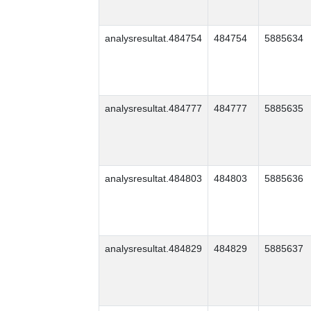
analysresultat.484754
484754
5885634
analysresultat.484777
484777
5885635
analysresultat.484803
484803
5885636
analysresultat.484829
484829
5885637