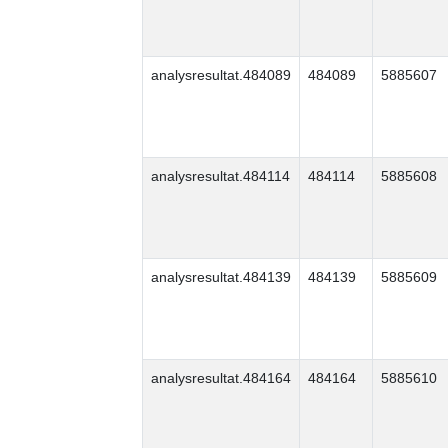
analysresultat.484089
484089
5885607
analysresultat.484114
484114
5885608
analysresultat.484139
484139
5885609
analysresultat.484164
484164
5885610