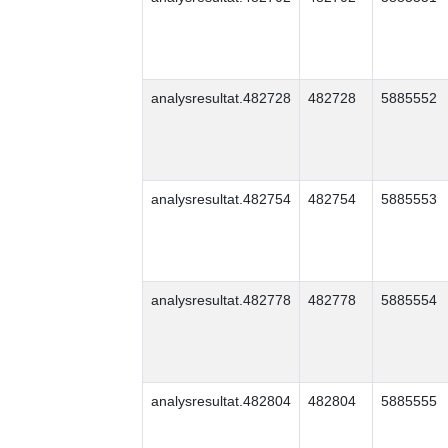
analysresultat.482728
482728
5885552
analysresultat.482754
482754
5885553
analysresultat.482778
482778
5885554
analysresultat.482804
482804
5885555