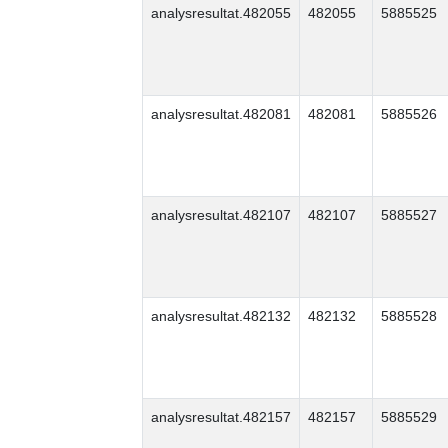
analysresultat.482055
482055
5885525
analysresultat.482081
482081
5885526
analysresultat.482107
482107
5885527
analysresultat.482132
482132
5885528
analysresultat.482157
482157
5885529