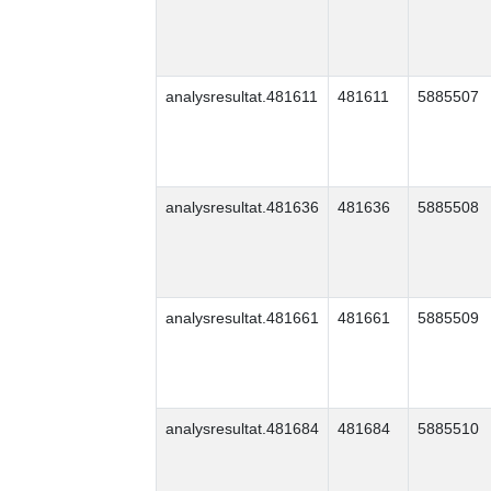
analysresultat.481611
481611
5885507
analysresultat.481636
481636
5885508
analysresultat.481661
481661
5885509
analysresultat.481684
481684
5885510