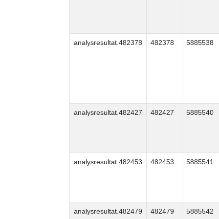
analysresultat.482378
482378
5885538
analysresultat.482427
482427
5885540
analysresultat.482453
482453
5885541
analysresultat.482479
482479
5885542