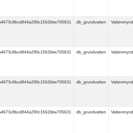
a4673c8bcd844a290c1562bbe705631
db_grundvatten
Vattenmynd
a4673c8bcd844a290c1562bbe705631
db_grundvatten
Vattenmynd
a4673c8bcd844a290c1562bbe705631
db_grundvatten
Vattenmynd
a4673c8bcd844a290c1562bbe705631
db_grundvatten
Vattenmynd