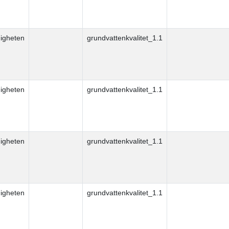
igheten
grundvattenkvalitet_1.1
igheten
grundvattenkvalitet_1.1
igheten
grundvattenkvalitet_1.1
igheten
grundvattenkvalitet_1.1