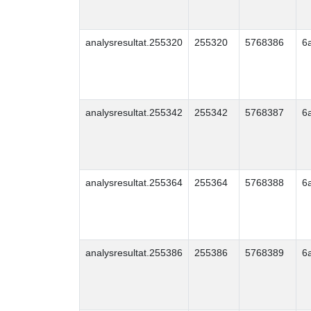
analysresultat.255320
255320
5768386
6
analysresultat.255342
255342
5768387
6
analysresultat.255364
255364
5768388
6
analysresultat.255386
255386
5768389
6