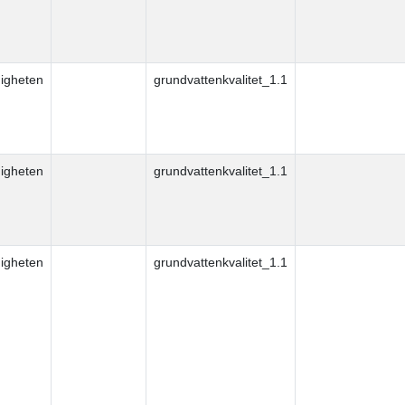
igheten
grundvattenkvalitet_1.1
igheten
grundvattenkvalitet_1.1
igheten
grundvattenkvalitet_1.1