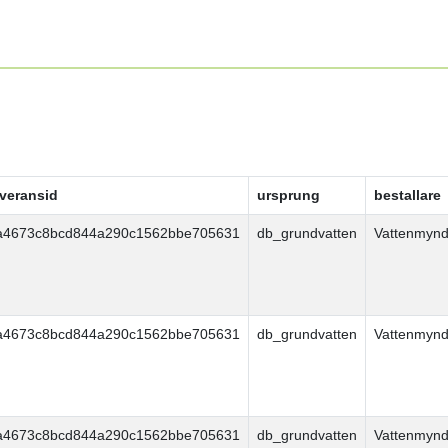
everansid
ursprung
bestallare
a4673c8bcd844a290c1562bbe705631
db_grundvatten
Vattenmynd
a4673c8bcd844a290c1562bbe705631
db_grundvatten
Vattenmynd
a4673c8bcd844a290c1562bbe705631
db_grundvatten
Vattenmynd