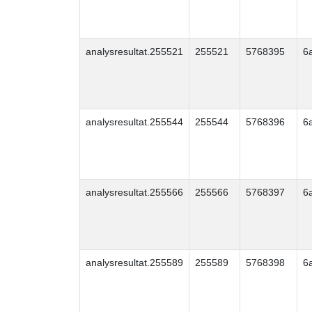
analysresultat.255521
255521
5768395
6
analysresultat.255544
255544
5768396
6
analysresultat.255566
255566
5768397
6
analysresultat.255589
255589
5768398
6