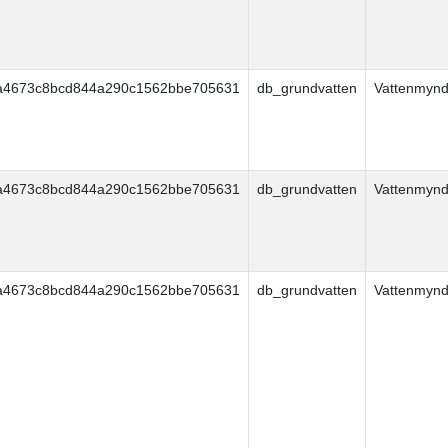
a4673c8bcd844a290c1562bbe705631
db_grundvatten
Vattenmynd
a4673c8bcd844a290c1562bbe705631
db_grundvatten
Vattenmynd
a4673c8bcd844a290c1562bbe705631
db_grundvatten
Vattenmynd