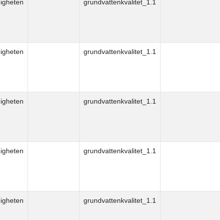
igheten
grundvattenkvalitet_1.1
igheten
grundvattenkvalitet_1.1
igheten
grundvattenkvalitet_1.1
igheten
grundvattenkvalitet_1.1
igheten
grundvattenkvalitet_1.1