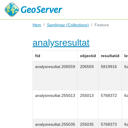
Hem
Samlingar (Collections)
Feature
analysresultat
fid
objectid
resultatid
l
analysresultat.206559
206559
5819916
6
analysresultat.255013
255013
5768372
6
analysresultat.255035
255035
5768373
6