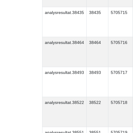
analysresultat.38435
38435
5705715
analysresultat.38464
38464
5705716
analysresultat.38493
38493
5705717
analysresultat.38522
38522
5705718
analysresultat.38551
38551
5705719