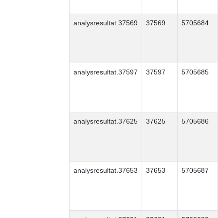
analysresultat.37569
37569
5705684
analysresultat.37597
37597
5705685
analysresultat.37625
37625
5705686
analysresultat.37653
37653
5705687