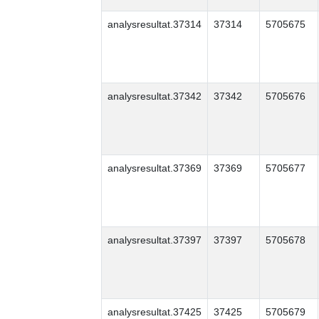
analysresultat.37314
37314
5705675
analysresultat.37342
37342
5705676
analysresultat.37369
37369
5705677
analysresultat.37397
37397
5705678
analysresultat.37425
37425
5705679