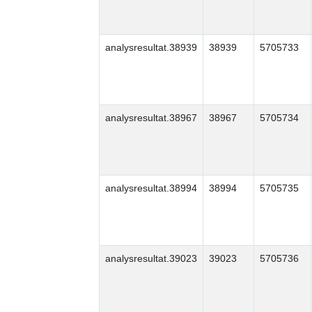
analysresultat.38939
38939
5705733
analysresultat.38967
38967
5705734
analysresultat.38994
38994
5705735
analysresultat.39023
39023
5705736