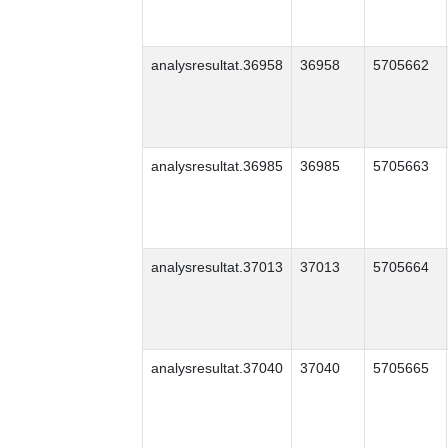
analysresultat.36958
36958
5705662
analysresultat.36985
36985
5705663
analysresultat.37013
37013
5705664
analysresultat.37040
37040
5705665