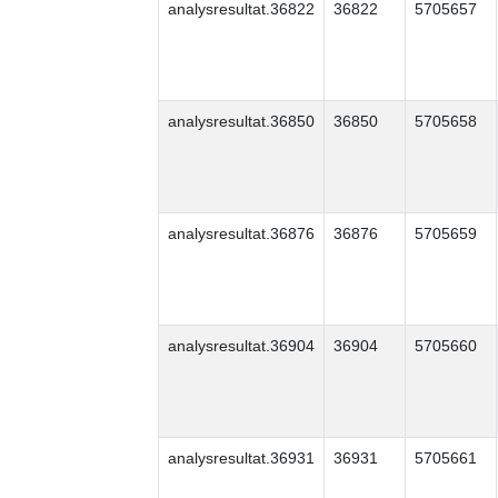
analysresultat.36822
36822
5705657
analysresultat.36850
36850
5705658
analysresultat.36876
36876
5705659
analysresultat.36904
36904
5705660
analysresultat.36931
36931
5705661