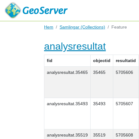
Hem
Samlingar (Collections)
Feature
analysresultat
fid
objectid
resultatid
analysresultat.35465
35465
5705606
analysresultat.35493
35493
5705607
analysresultat.35519
35519
5705608