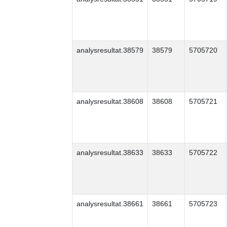
analysresultat.38579
38579
5705720
analysresultat.38608
38608
5705721
analysresultat.38633
38633
5705722
analysresultat.38661
38661
5705723