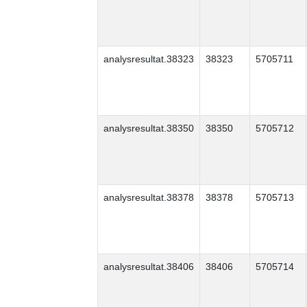
analysresultat.38323
38323
5705711
analysresultat.38350
38350
5705712
analysresultat.38378
38378
5705713
analysresultat.38406
38406
5705714