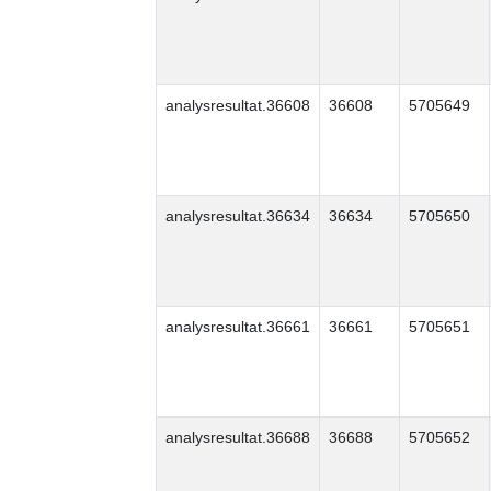
analysresultat.36608
36608
5705649
analysresultat.36634
36634
5705650
analysresultat.36661
36661
5705651
analysresultat.36688
36688
5705652