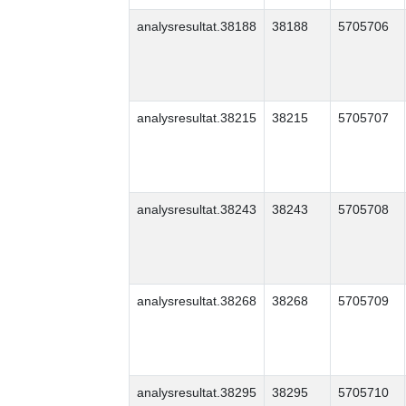
analysresultat.38188
38188
5705706
analysresultat.38215
38215
5705707
analysresultat.38243
38243
5705708
analysresultat.38268
38268
5705709
analysresultat.38295
38295
5705710