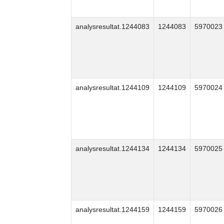
analysresultat.1244083
1244083
5970023
analysresultat.1244109
1244109
5970024
analysresultat.1244134
1244134
5970025
analysresultat.1244159
1244159
5970026