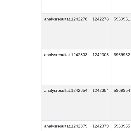
analysresultat.1242278
1242278
5969951
analysresultat.1242303
1242303
5969952
analysresultat.1242354
1242354
5969954
analysresultat.1242379
1242379
5969955