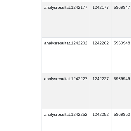
analysresultat.1242177
1242177
5969947
analysresultat.1242202
1242202
5969948
analysresultat.1242227
1242227
5969949
analysresultat.1242252
1242252
5969950