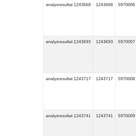
analysresultat.1243668
1243668
5970006
analysresultat.1243693
1243693
5970007
analysresultat.1243717
1243717
5970008
analysresultat.1243741
1243741
5970009