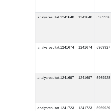
analysresultat.1241648
1241648
5969926
analysresultat.1241674
1241674
5969927
analysresultat.1241697
1241697
5969928
analysresultat.1241723
1241723
5969929