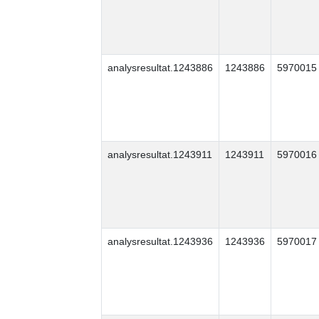
analysresultat.1243886
1243886
5970015
analysresultat.1243911
1243911
5970016
analysresultat.1243936
1243936
5970017