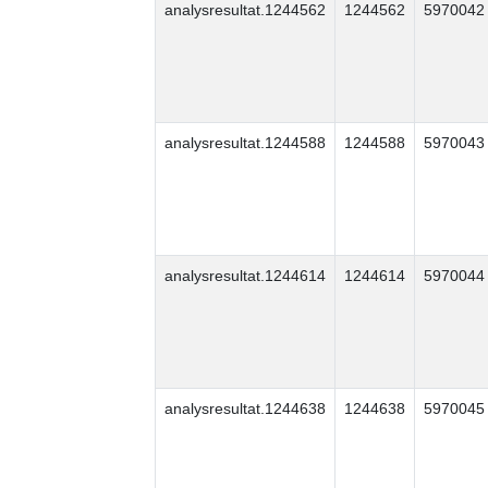
analysresultat.1244562
1244562
5970042
analysresultat.1244588
1244588
5970043
analysresultat.1244614
1244614
5970044
analysresultat.1244638
1244638
5970045