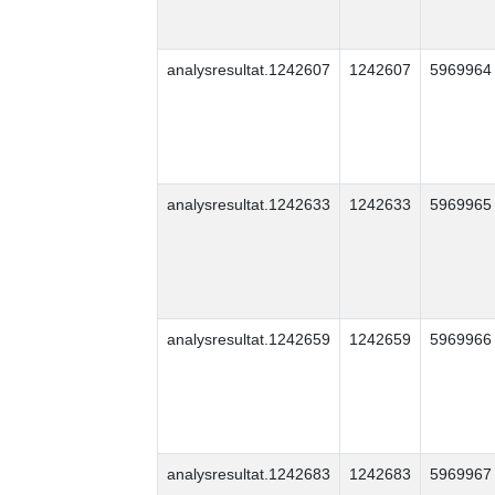
analysresultat.1242607
1242607
5969964
analysresultat.1242633
1242633
5969965
analysresultat.1242659
1242659
5969966
analysresultat.1242683
1242683
5969967