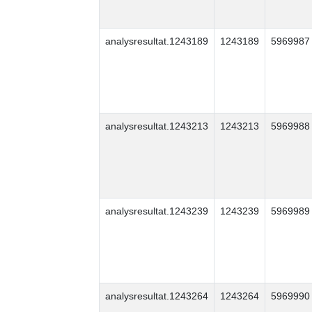
analysresultat.1243189
1243189
5969987
analysresultat.1243213
1243213
5969988
analysresultat.1243239
1243239
5969989
analysresultat.1243264
1243264
5969990