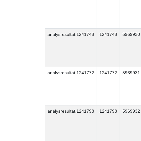
analysresultat.1241748
1241748
5969930
analysresultat.1241772
1241772
5969931
analysresultat.1241798
1241798
5969932