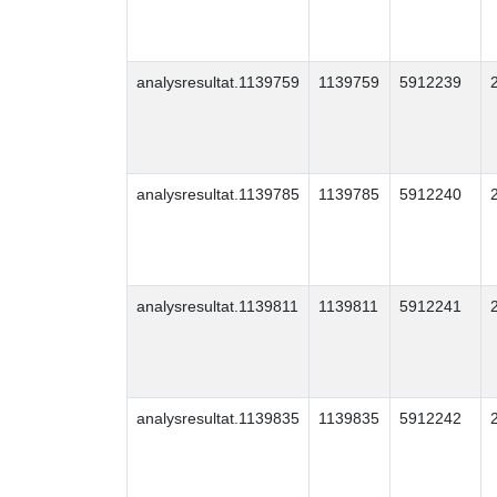
analysresultat.1139759
1139759
5912239
analysresultat.1139785
1139785
5912240
analysresultat.1139811
1139811
5912241
analysresultat.1139835
1139835
5912242