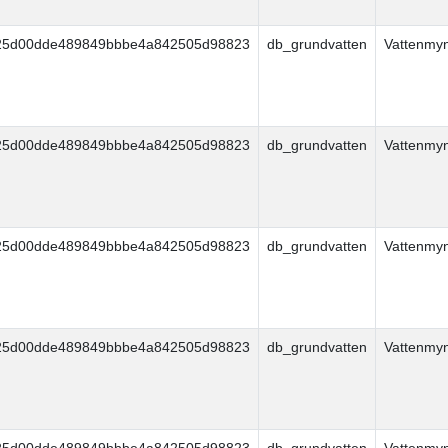
25d00dde489849bbbe4a842505d98823
db_grundvatten
Vattenmy
25d00dde489849bbbe4a842505d98823
db_grundvatten
Vattenmy
25d00dde489849bbbe4a842505d98823
db_grundvatten
Vattenmy
25d00dde489849bbbe4a842505d98823
db_grundvatten
Vattenmy