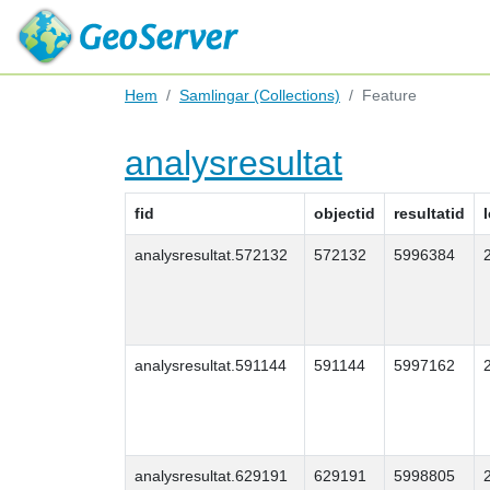
Hem
Samlingar (Collections)
Feature
analysresultat
fid
objectid
resultatid
analysresultat.572132
572132
5996384
analysresultat.591144
591144
5997162
analysresultat.629191
629191
5998805