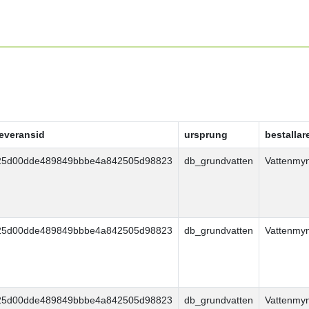
leveransid
ursprung
bestallar
25d00dde489849bbbe4a842505d98823
db_grundvatten
Vattenmy
25d00dde489849bbbe4a842505d98823
db_grundvatten
Vattenmy
25d00dde489849bbbe4a842505d98823
db_grundvatten
Vattenmy