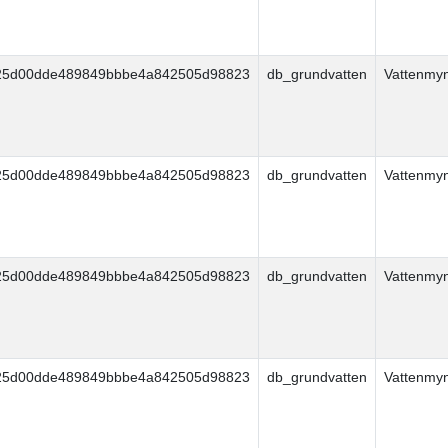
25d00dde489849bbbe4a842505d98823
db_grundvatten
Vattenmy
25d00dde489849bbbe4a842505d98823
db_grundvatten
Vattenmy
25d00dde489849bbbe4a842505d98823
db_grundvatten
Vattenmy
25d00dde489849bbbe4a842505d98823
db_grundvatten
Vattenmy