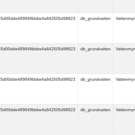
25d00dde489849bbbe4a842505d98823
db_grundvatten
Vattenmy
25d00dde489849bbbe4a842505d98823
db_grundvatten
Vattenmy
25d00dde489849bbbe4a842505d98823
db_grundvatten
Vattenmy
25d00dde489849bbbe4a842505d98823
db_grundvatten
Vattenmy