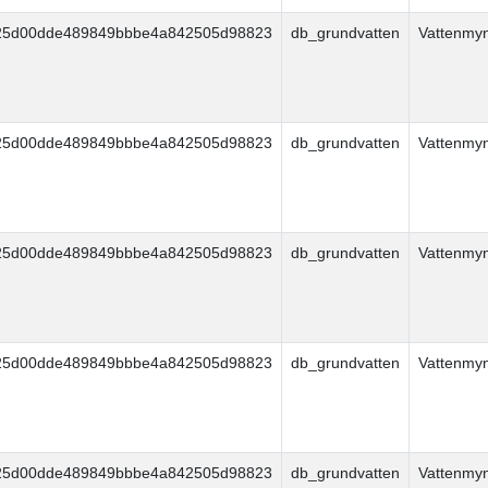
25d00dde489849bbbe4a842505d98823
db_grundvatten
Vattenmy
25d00dde489849bbbe4a842505d98823
db_grundvatten
Vattenmy
25d00dde489849bbbe4a842505d98823
db_grundvatten
Vattenmy
25d00dde489849bbbe4a842505d98823
db_grundvatten
Vattenmy
25d00dde489849bbbe4a842505d98823
db_grundvatten
Vattenmy