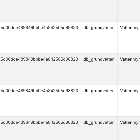
25d00dde489849bbbe4a842505d98823
db_grundvatten
Vattenmy
25d00dde489849bbbe4a842505d98823
db_grundvatten
Vattenmy
25d00dde489849bbbe4a842505d98823
db_grundvatten
Vattenmy
25d00dde489849bbbe4a842505d98823
db_grundvatten
Vattenmy