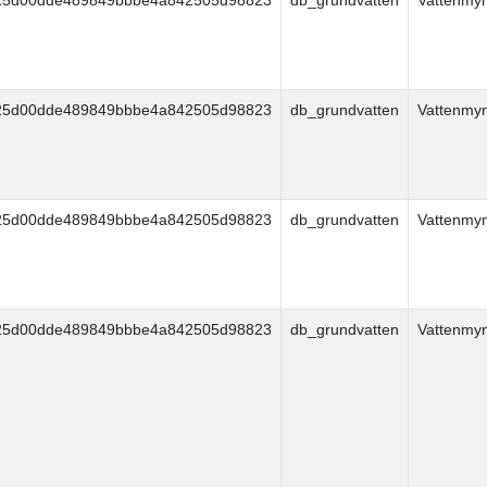
25d00dde489849bbbe4a842505d98823
db_grundvatten
Vattenmy
25d00dde489849bbbe4a842505d98823
db_grundvatten
Vattenmy
25d00dde489849bbbe4a842505d98823
db_grundvatten
Vattenmy
25d00dde489849bbbe4a842505d98823
db_grundvatten
Vattenmy