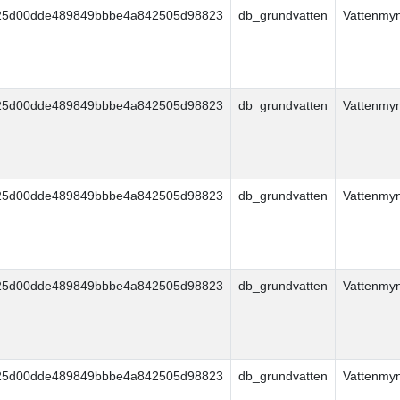
25d00dde489849bbbe4a842505d98823
db_grundvatten
Vattenmy
25d00dde489849bbbe4a842505d98823
db_grundvatten
Vattenmy
25d00dde489849bbbe4a842505d98823
db_grundvatten
Vattenmy
25d00dde489849bbbe4a842505d98823
db_grundvatten
Vattenmy
25d00dde489849bbbe4a842505d98823
db_grundvatten
Vattenmy