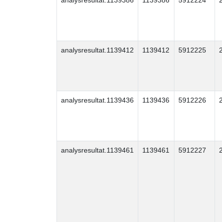
analysresultat.1139386
1139386
5912224
analysresultat.1139412
1139412
5912225
analysresultat.1139436
1139436
5912226
analysresultat.1139461
1139461
5912227