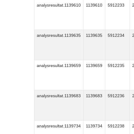
analysresultat.1139610
1139610
5912233
analysresultat.1139635
1139635
5912234
analysresultat.1139659
1139659
5912235
analysresultat.1139683
1139683
5912236
analysresultat.1139734
1139734
5912238