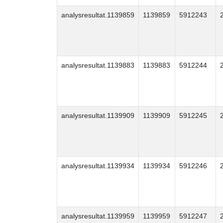
analysresultat.1139859
1139859
5912243
analysresultat.1139883
1139883
5912244
analysresultat.1139909
1139909
5912245
analysresultat.1139934
1139934
5912246
analysresultat.1139959
1139959
5912247