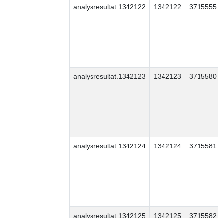
analysresultat.1342122
1342122
3715555
analysresultat.1342123
1342123
3715580
analysresultat.1342124
1342124
3715581
analysresultat.1342125
1342125
3715582