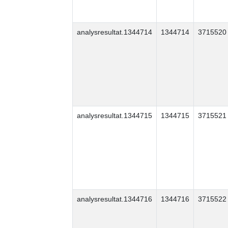
analysresultat.1344714
1344714
3715520
analysresultat.1344715
1344715
3715521
analysresultat.1344716
1344716
3715522