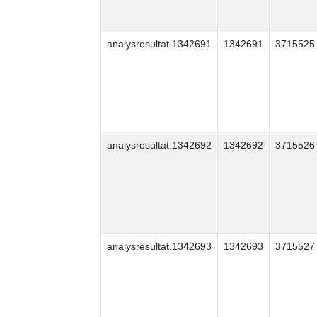
analysresultat.1342691
1342691
3715525
analysresultat.1342692
1342692
3715526
analysresultat.1342693
1342693
3715527