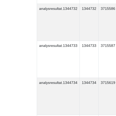
analysresultat.1344732
1344732
3715586
analysresultat.1344733
1344733
3715587
analysresultat.1344734
1344734
3715619