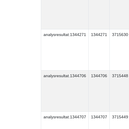
analysresultat.1344271
1344271
3715630
analysresultat.1344706
1344706
3715448
analysresultat.1344707
1344707
3715449