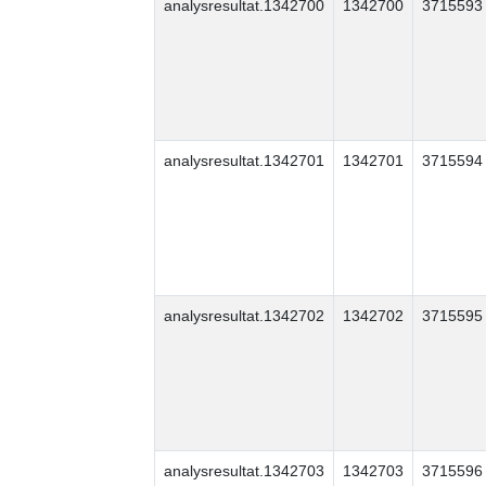
analysresultat.1342700
1342700
3715593
analysresultat.1342701
1342701
3715594
analysresultat.1342702
1342702
3715595
analysresultat.1342703
1342703
3715596