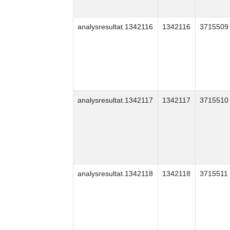
analysresultat.1342116
1342116
3715509
analysresultat.1342117
1342117
3715510
analysresultat.1342118
1342118
3715511