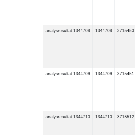
analysresultat.1344708
1344708
3715450
analysresultat.1344709
1344709
3715451
analysresultat.1344710
1344710
3715512