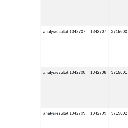
analysresultat.1342707
1342707
3715600
analysresultat.1342708
1342708
3715601
analysresultat.1342709
1342709
3715602