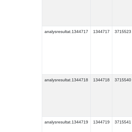
analysresultat.1344717
1344717
3715523
analysresultat.1344718
1344718
3715540
analysresultat.1344719
1344719
3715541