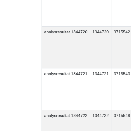
analysresultat.1344720
1344720
3715542
analysresultat.1344721
1344721
3715543
analysresultat.1344722
1344722
3715548