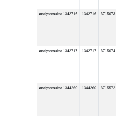
analysresultat.1342716
1342716
3715673
analysresultat.1342717
1342717
3715674
analysresultat.1344260
1344260
3715572