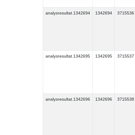
analysresultat.1342694
1342694
3715536
analysresultat.1342695
1342695
3715537
analysresultat.1342696
1342696
3715538