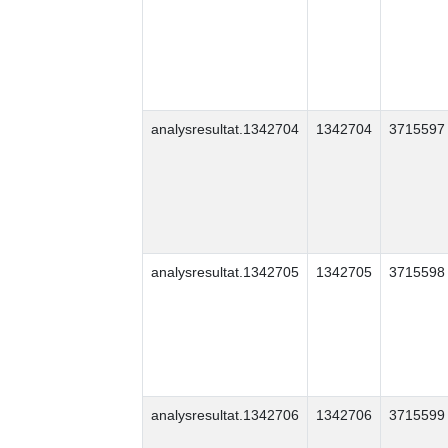
analysresultat.1342704
1342704
3715597
analysresultat.1342705
1342705
3715598
analysresultat.1342706
1342706
3715599