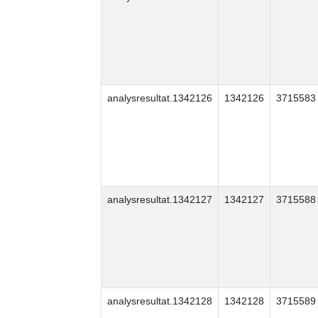
analysresultat.1342126
1342126
3715583
analysresultat.1342127
1342127
3715588
analysresultat.1342128
1342128
3715589