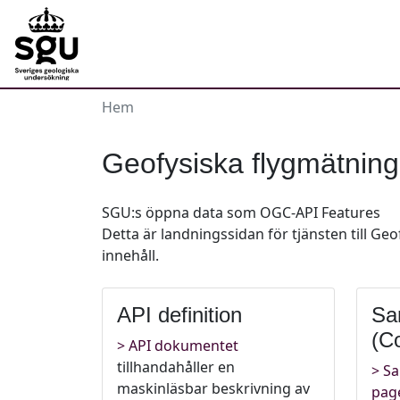
Hem
Geofysiska flygmätninga
SGU:s öppna data som OGC-API Features
Detta är landningssidan för tjänsten till Geo
innehåll.
API definition
Sa
(Co
API dokumentet
tillhandahåller en
Sa
maskinläsbar beskrivning av
pag