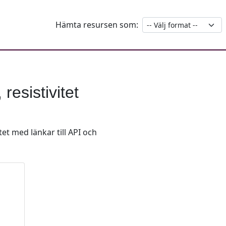
Hämta resursen som:
resistivitet
tet med länkar till API och