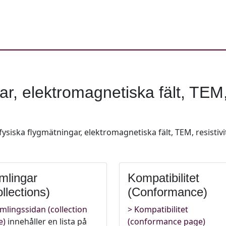
r, elektromagnetiska fält, TEM, 
fysiska flygmätningar, elektromagnetiska fält, TEM, resistivi
mlingar
Kompatibilitet
llections)
(Conformance)
mlingssidan (collection
Kompatibilitet
e)
innehåller en lista på
(conformance page)