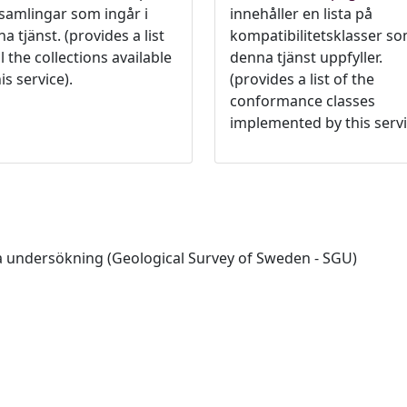
 samlingar som ingår i
innehåller en lista på
a tjänst. (provides a list
kompatibilitetsklasser s
ll the collections available
denna tjänst uppfyller.
his service).
(provides a list of the
conformance classes
implemented by this servi
a undersökning (Geological Survey of Sweden - SGU)